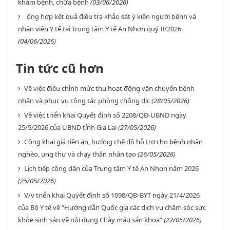
khám bệnh, chữa bệnh
(03/06/2026)
ổng hợp kết quả điều tra khảo sát ý kiến người bệnh và
nhân viên Y tế tại Trung tâm Y tế An Nhơn quý II/2026
(04/06/2026)
Tin tức cũ hơn
Về việc điều chỉnh mức thu hoạt động vận chuyển bệnh
nhân và phục vụ công tác phòng chống dịc
(28/05/2026)
Về việc triển khai Quyết định số 2208/QĐ-UBND ngày
25/5/2026 của UBND tỉnh Gia Lai
(27/05/2026)
Công khai giá tiền ăn, hưởng chế độ hỗ trợ cho bệnh nhân
nghèo, ung thư và chạy thận nhân tạo
(26/05/2026)
Lịch tiếp công dân của Trung tâm Y tế An Nhơn năm 2026
(25/05/2026)
V/v triển khai Quyết định số 1098/QĐ-BYT ngày 21/4/2026
của Bộ Y tế về “Hướng dẫn Quốc gia các dịch vụ chăm sóc sức
khỏe sinh sản về nội dung Chảy máu sản khoa”
(22/05/2026)