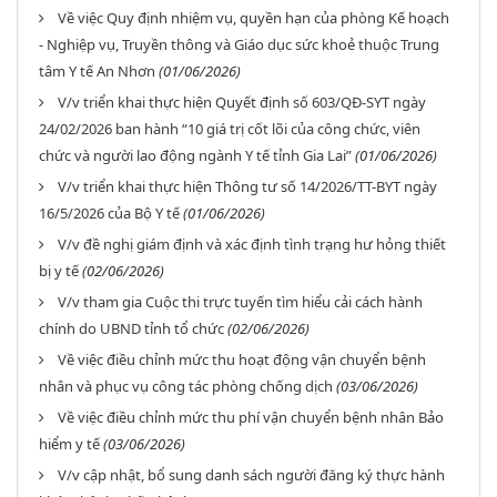
Về việc Quy định nhiệm vụ, quyền hạn của phòng Kế hoạch
- Nghiệp vụ, Truyền thông và Giáo dục sức khoẻ thuộc Trung
tâm Y tế An Nhơn
(01/06/2026)
V/v triển khai thực hiện Quyết định số 603/QĐ-SYT ngày
24/02/2026 ban hành “10 giá trị cốt lõi của công chức, viên
chức và người lao động ngành Y tế tỉnh Gia Lai”
(01/06/2026)
V/v triển khai thực hiện Thông tư số 14/2026/TT-BYT ngày
16/5/2026 của Bộ Y tế
(01/06/2026)
V/v đề nghị giám định và xác định tình trạng hư hỏng thiết
bị y tế
(02/06/2026)
V/v tham gia Cuộc thi trực tuyến tìm hiểu cải cách hành
chính do UBND tỉnh tổ chức
(02/06/2026)
Về việc điều chỉnh mức thu hoạt động vận chuyển bệnh
nhân và phục vụ công tác phòng chống dịch
(03/06/2026)
Về việc điều chỉnh mức thu phí vận chuyển bệnh nhân Bảo
hiểm y tế
(03/06/2026)
V/v cập nhật, bổ sung danh sách người đăng ký thực hành