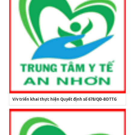
V/v triển khai thực hiện Quyết định số 678/QĐ-BDTTG