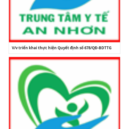
V/v triển khai thực hiện Quyết định số 678/QĐ-BDTTG