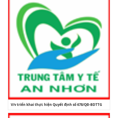
V/v triển khai thực hiện Quyết định số 678/QĐ-BDTTG