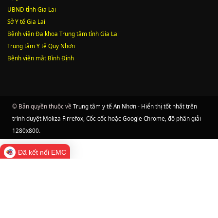
UBND tỉnh Gia Lai
Sở Y tế Gia Lai
Bệnh viện Đa khoa Trung tâm tỉnh Gia Lai
Trung tâm Y tế Quy Nhơn
Bệnh viện mắt Bình Định
© Bản quyền thuộc về
Trung tâm y tế An Nhơn - Hiển thị tốt nhất trên
trình duyệt Moliza Firrefox, Cốc cốc hoặc Google Chrome, độ phân giải
1280x800
.
Đã kết nối EMC