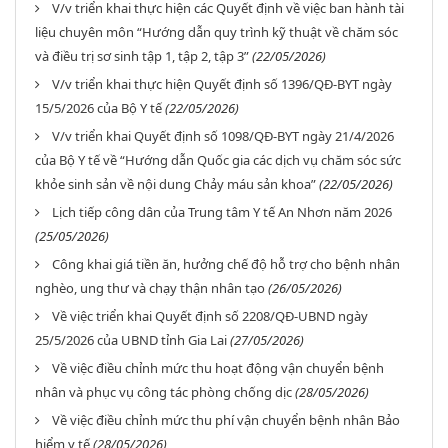
V/v triển khai thực hiện các Quyết định về việc ban hành tài
liệu chuyên môn “Hướng dẫn quy trình kỹ thuật về chăm sóc
và điều trị sơ sinh tập 1, tập 2, tập 3”
(22/05/2026)
V/v triển khai thực hiện Quyết định số 1396/QĐ-BYT ngày
15/5/2026 của Bộ Y tế
(22/05/2026)
V/v triển khai Quyết định số 1098/QĐ-BYT ngày 21/4/2026
của Bộ Y tế về “Hướng dẫn Quốc gia các dịch vụ chăm sóc sức
khỏe sinh sản về nội dung Chảy máu sản khoa”
(22/05/2026)
Lịch tiếp công dân của Trung tâm Y tế An Nhơn năm 2026
(25/05/2026)
Công khai giá tiền ăn, hưởng chế độ hỗ trợ cho bệnh nhân
nghèo, ung thư và chạy thận nhân tạo
(26/05/2026)
Về việc triển khai Quyết định số 2208/QĐ-UBND ngày
25/5/2026 của UBND tỉnh Gia Lai
(27/05/2026)
Về việc điều chỉnh mức thu hoạt động vận chuyển bệnh
nhân và phục vụ công tác phòng chống dịc
(28/05/2026)
Về việc điều chỉnh mức thu phí vận chuyển bệnh nhân Bảo
hiểm y tế
(28/05/2026)