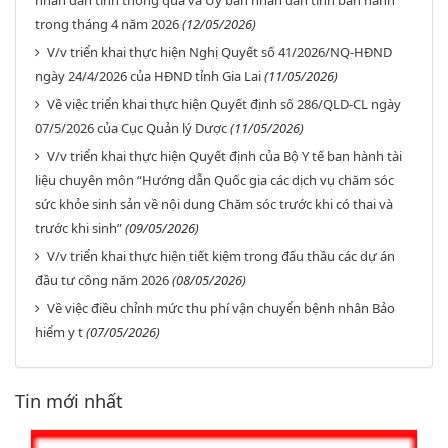
nhân dân tỉnh thông qua và Uỷ ban nhân dân tỉnh ban hành
trong tháng 4 năm 2026
(12/05/2026)
V/v triển khai thực hiện Nghị Quyết số 41/2026/NQ-HĐND
ngày 24/4/2026 của HĐND tỉnh Gia Lai
(11/05/2026)
Về việc triển khai thực hiện Quyết định số 286/QLD-CL ngày
07/5/2026 của Cục Quản lý Dược
(11/05/2026)
V/v triển khai thực hiện Quyết định của Bộ Y tế ban hành tài
liệu chuyên môn “Hướng dẫn Quốc gia các dịch vụ chăm sóc
sức khỏe sinh sản về nội dung Chăm sóc trước khi có thai và
trước khi sinh”
(09/05/2026)
V/v triển khai thực hiện tiết kiệm trong đấu thầu các dự án
đầu tư công năm 2026
(08/05/2026)
Về việc điều chỉnh mức thu phí vận chuyển bệnh nhân Bảo
hiểm y t
(07/05/2026)
Tin mới nhất