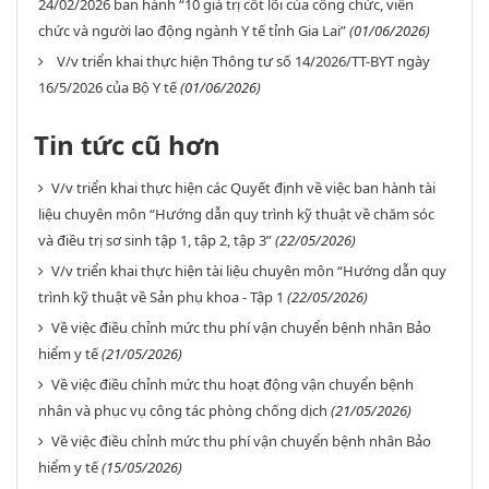
24/02/2026 ban hành “10 giá trị cốt lõi của công chức, viên
chức và người lao động ngành Y tế tỉnh Gia Lai”
(01/06/2026)
V/v triển khai thực hiện Thông tư số 14/2026/TT-BYT ngày
16/5/2026 của Bộ Y tế
(01/06/2026)
Tin tức cũ hơn
V/v triển khai thực hiện các Quyết định về việc ban hành tài
liệu chuyên môn “Hướng dẫn quy trình kỹ thuật về chăm sóc
và điều trị sơ sinh tập 1, tập 2, tập 3”
(22/05/2026)
V/v triển khai thực hiện tài liệu chuyên môn “Hướng dẫn quy
trình kỹ thuật về Sản phụ khoa - Tập 1
(22/05/2026)
Về việc điều chỉnh mức thu phí vận chuyển bệnh nhân Bảo
hiểm y tế
(21/05/2026)
Về việc điều chỉnh mức thu hoạt động vận chuyển bệnh
nhân và phục vụ công tác phòng chống dịch
(21/05/2026)
Về việc điều chỉnh mức thu phí vận chuyển bệnh nhân Bảo
hiểm y tế
(15/05/2026)