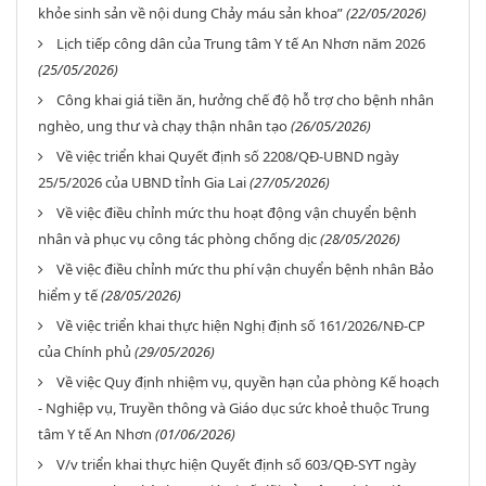
khỏe sinh sản về nội dung Chảy máu sản khoa”
(22/05/2026)
Lịch tiếp công dân của Trung tâm Y tế An Nhơn năm 2026
(25/05/2026)
Công khai giá tiền ăn, hưởng chế độ hỗ trợ cho bệnh nhân
nghèo, ung thư và chạy thận nhân tạo
(26/05/2026)
Về việc triển khai Quyết định số 2208/QĐ-UBND ngày
25/5/2026 của UBND tỉnh Gia Lai
(27/05/2026)
Về việc điều chỉnh mức thu hoạt động vận chuyển bệnh
nhân và phục vụ công tác phòng chống dịc
(28/05/2026)
Về việc điều chỉnh mức thu phí vận chuyển bệnh nhân Bảo
hiểm y tế
(28/05/2026)
Về việc triển khai thực hiện Nghị định số 161/2026/NĐ-CP
của Chính phủ
(29/05/2026)
Về việc Quy định nhiệm vụ, quyền hạn của phòng Kế hoạch
- Nghiệp vụ, Truyền thông và Giáo dục sức khoẻ thuộc Trung
tâm Y tế An Nhơn
(01/06/2026)
V/v triển khai thực hiện Quyết định số 603/QĐ-SYT ngày