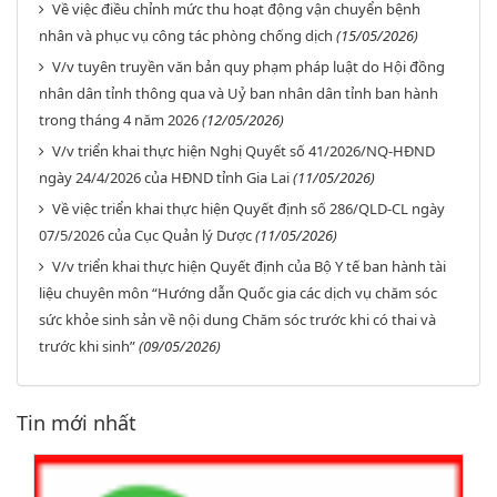
Về việc điều chỉnh mức thu hoạt động vận chuyển bệnh
nhân và phục vụ công tác phòng chống dịch
(15/05/2026)
V/v tuyên truyền văn bản quy phạm pháp luật do Hội đồng
nhân dân tỉnh thông qua và Uỷ ban nhân dân tỉnh ban hành
trong tháng 4 năm 2026
(12/05/2026)
V/v triển khai thực hiện Nghị Quyết số 41/2026/NQ-HĐND
ngày 24/4/2026 của HĐND tỉnh Gia Lai
(11/05/2026)
Về việc triển khai thực hiện Quyết định số 286/QLD-CL ngày
07/5/2026 của Cục Quản lý Dược
(11/05/2026)
V/v triển khai thực hiện Quyết định của Bộ Y tế ban hành tài
liệu chuyên môn “Hướng dẫn Quốc gia các dịch vụ chăm sóc
sức khỏe sinh sản về nội dung Chăm sóc trước khi có thai và
trước khi sinh”
(09/05/2026)
Tin mới nhất