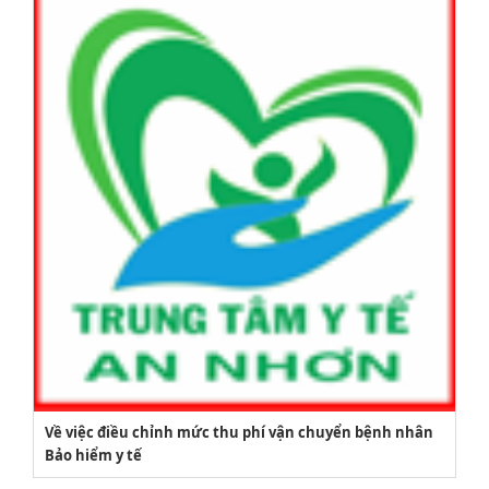
2164/QĐUBND
Về việc điều chỉnh mức thu phí vận chuyển bệnh nhân
Bảo hiểm y tế
Quyết định phê duyệt danh mục vị trí việc làm