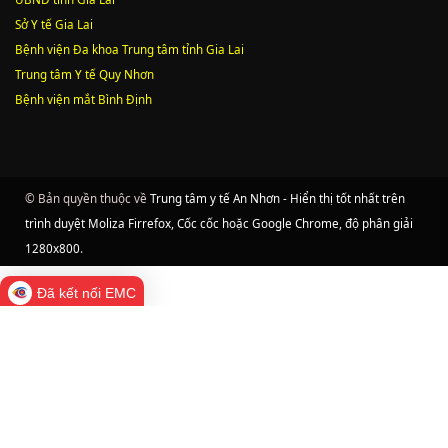
Sở Y tế Gia Lai
Bệnh viện Đa khoa Trung tâm tỉnh Gia Lai
Trung tâm Y tế Quy Nhơn
Bệnh viện mắt Bình Định
© Bản quyền thuộc về
Trung tâm y tế An Nhơn - Hiển thị tốt nhất trên
trình duyệt Moliza Firrefox, Cốc cốc hoặc Google Chrome, độ phân giải
1280x800
.
Đã kết nối EMC