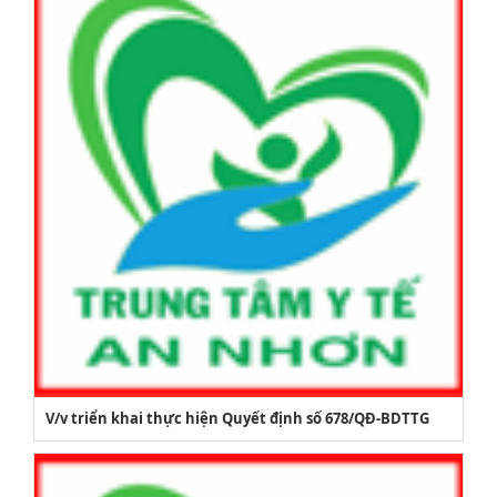
V/v triển khai thực hiện Quyết định số 678/QĐ-BDTTG