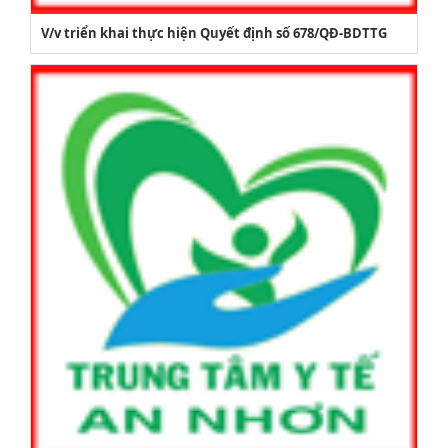
V/v triển khai thực hiện Quyết định số 678/QĐ-BDTTG