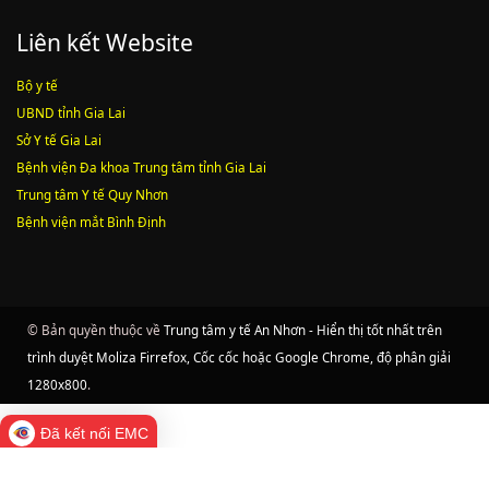
Liên kết Website
Bộ y tế
UBND tỉnh Gia Lai
Sở Y tế Gia Lai
Bệnh viện Đa khoa Trung tâm tỉnh Gia Lai
Trung tâm Y tế Quy Nhơn
Bệnh viện mắt Bình Định
© Bản quyền thuộc về
Trung tâm y tế An Nhơn - Hiển thị tốt nhất trên
trình duyệt Moliza Firrefox, Cốc cốc hoặc Google Chrome, độ phân giải
1280x800
.
Đã kết nối EMC