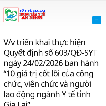
V/v triển khai thực hiện
Quyết định số 603/QĐ-SYT
ngày 24/02/2026 ban hành
“10 giá trị cốt lõi của công
chức, viên chức và người
lao động ngành Y tế tỉnh
Gia Lai”