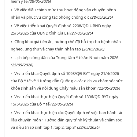
hiểm y tế
(28/05/2026)
Về việc điều chỉnh mức thu hoạt động vận chuyển bệnh
nhân và phục vụ công tác phòng chống dịc
(28/05/2026)
Về việc triển khai Quyết định số 2208/QĐ-UBND ngày
25/5/2026 của UBND tỉnh Gia Lai
(27/05/2026)
Công khai giá tiền ăn, hưởng chế độ hỗ trợ cho bệnh nhân
nghèo, ung thư và chạy thận nhân tạo
(26/05/2026)
Lịch tiếp công dân của Trung tâm Y tế An Nhơn năm 2026
(25/05/2026)
V/v triển khai Quyết định số 1098/QĐ-BYT ngày 21/4/2026
của Bộ Y tế về “Hướng dẫn Quốc gia các dịch vụ chăm sóc sức
khỏe sinh sản về nội dung Chảy máu sản khoa”
(22/05/2026)
V/v triển khai thực hiện Quyết định số 1396/QĐ-BYT ngày
15/5/2026 của Bộ Y tế
(22/05/2026)
V/v triển khai thực hiện các Quyết định về việc ban hành tài
liệu chuyên môn “Hướng dẫn quy trình kỹ thuật về chăm sóc
và điều trị sơ sinh tập 1, tập 2, tập 3”
(22/05/2026)