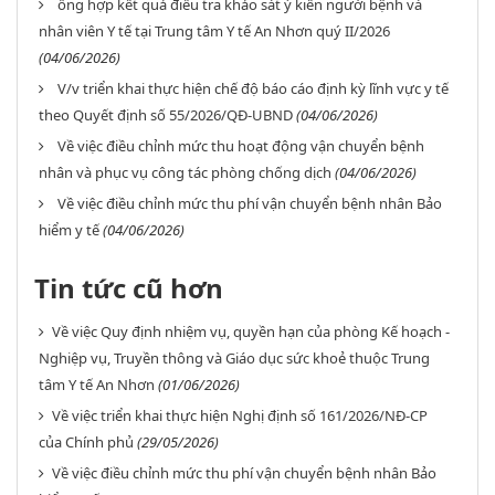
ổng hợp kết quả điều tra khảo sát ý kiến người bệnh và
nhân viên Y tế tại Trung tâm Y tế An Nhơn quý II/2026
(04/06/2026)
V/v triển khai thực hiện chế độ báo cáo định kỳ lĩnh vực y tế
theo Quyết định số 55/2026/QĐ-UBND
(04/06/2026)
Về việc điều chỉnh mức thu hoạt động vận chuyển bệnh
nhân và phục vụ công tác phòng chống dịch
(04/06/2026)
Về việc điều chỉnh mức thu phí vận chuyển bệnh nhân Bảo
hiểm y tế
(04/06/2026)
Tin tức cũ hơn
Về việc Quy định nhiệm vụ, quyền hạn của phòng Kế hoạch -
Nghiệp vụ, Truyền thông và Giáo dục sức khoẻ thuộc Trung
tâm Y tế An Nhơn
(01/06/2026)
Về việc triển khai thực hiện Nghị định số 161/2026/NĐ-CP
của Chính phủ
(29/05/2026)
Về việc điều chỉnh mức thu phí vận chuyển bệnh nhân Bảo