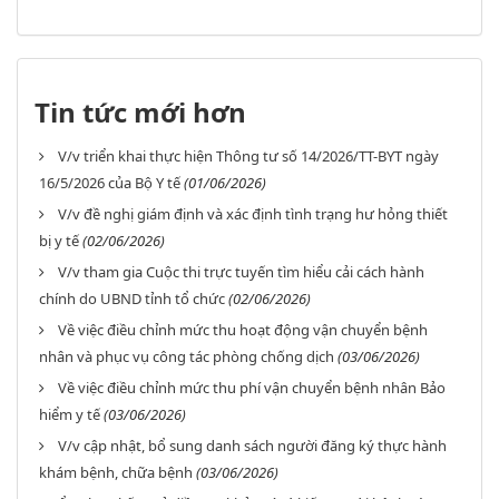
Tin tức mới hơn
V/v triển khai thực hiện Thông tư số 14/2026/TT-BYT ngày
16/5/2026 của Bộ Y tế
(01/06/2026)
V/v đề nghị giám định và xác định tình trạng hư hỏng thiết
bị y tế
(02/06/2026)
V/v tham gia Cuộc thi trực tuyến tìm hiểu cải cách hành
chính do UBND tỉnh tổ chức
(02/06/2026)
Về việc điều chỉnh mức thu hoạt động vận chuyển bệnh
nhân và phục vụ công tác phòng chống dịch
(03/06/2026)
Về việc điều chỉnh mức thu phí vận chuyển bệnh nhân Bảo
hiểm y tế
(03/06/2026)
V/v cập nhật, bổ sung danh sách người đăng ký thực hành
khám bệnh, chữa bệnh
(03/06/2026)