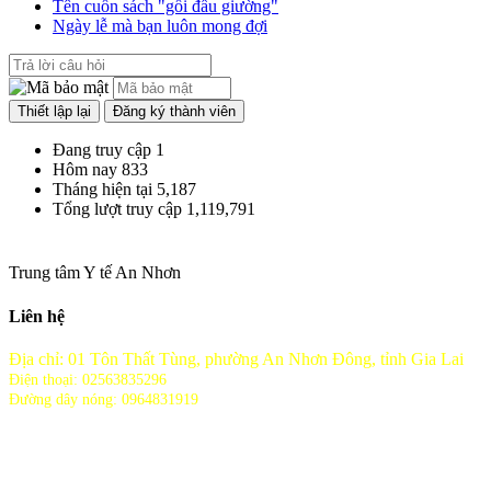
Tên cuốn sách "gối đầu giường"
Ngày lễ mà bạn luôn mong đợi
Đang truy cập
1
Hôm nay
833
Tháng hiện tại
5,187
Tổng lượt truy cập
1,119,791
Trung tâm Y tế An Nhơn
Liên hệ
Địa chỉ: 01 Tôn Thất Tùng, phường An Nhơn Đông, tỉnh Gia Lai
Điện thoại: 02563835296
Đường dây nóng: 0964831919