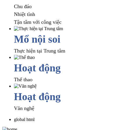
Chu đáo
Nhiệt tình
Tận tâm với công việc
Mổ nội soi
Thực hiện tại Trung tâm
Hoạt động
Thể thao
Hoạt động
Văn nghệ
global html