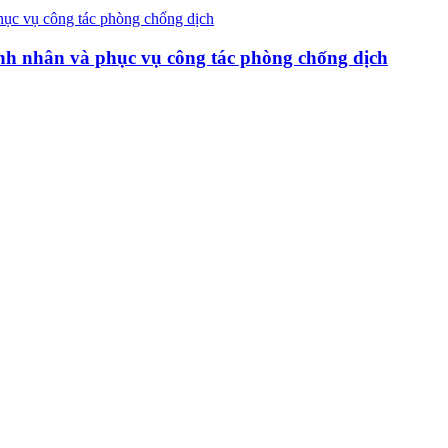
ệnh nhân và phục vụ công tác phòng chống dịch