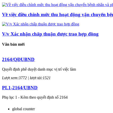
Về việc điều chỉnh mức thu hoạt động vận chuyển b
V/v Xác nhận chấp thuận được trao hợp đồng
Văn bản mới
2164/QĐUBND
Quyết định phê duyệt danh mục vị trí việc làm
Lượt xem:3772 | lượt tải:1521
PL1-2164/UBND
Phụ lục 1 - Kèm theo quyết định số 2164
Lượt xem:2044 | lượt tải:758
global counter