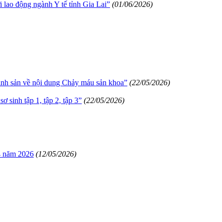
 lao động ngành Y tế tỉnh Gia Lai”
(01/06/2026)
inh sản về nội dung Chảy máu sản khoa”
(22/05/2026)
ơ sinh tập 1, tập 2, tập 3”
(22/05/2026)
 4 năm 2026
(12/05/2026)