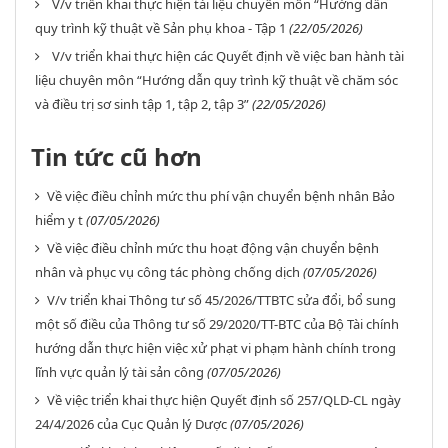
V/v triển khai thực hiện tài liệu chuyên môn “Hướng dẫn
quy trình kỹ thuật về Sản phụ khoa - Tập 1
(22/05/2026)
V/v triển khai thực hiện các Quyết định về việc ban hành tài
liệu chuyên môn “Hướng dẫn quy trình kỹ thuật về chăm sóc
và điều trị sơ sinh tập 1, tập 2, tập 3”
(22/05/2026)
Tin tức cũ hơn
Về việc điều chỉnh mức thu phí vận chuyển bệnh nhân Bảo
hiểm y t
(07/05/2026)
Về việc điều chỉnh mức thu hoạt động vận chuyển bệnh
nhân và phục vụ công tác phòng chống dịch
(07/05/2026)
V/v triển khai Thông tư số 45/2026/TTBTC sửa đổi, bổ sung
một số điều của Thông tư số 29/2020/TT-BTC của Bộ Tài chính
hướng dẫn thực hiện việc xử phạt vi phạm hành chính trong
lĩnh vực quản lý tài sản công
(07/05/2026)
Về việc triển khai thực hiện Quyết định số 257/QLD-CL ngày
24/4/2026 của Cục Quản lý Dược
(07/05/2026)