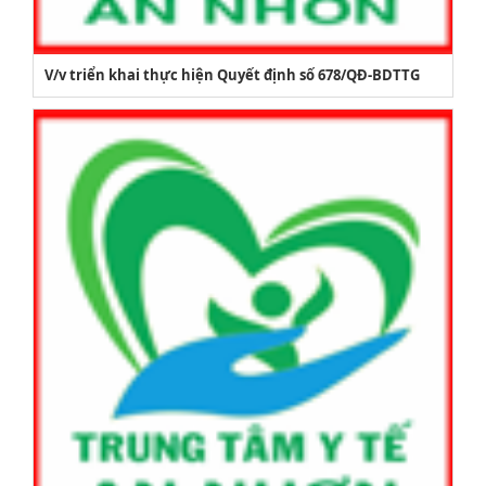
V/v triển khai thực hiện Quyết định số 678/QĐ-BDTTG