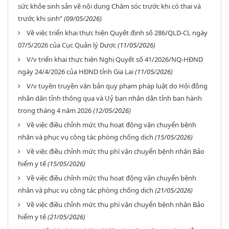
sức khỏe sinh sản về nội dung Chăm sóc trước khi có thai và
trước khi sinh”
(09/05/2026)
Về việc triển khai thực hiện Quyết định số 286/QLD-CL ngày
07/5/2026 của Cục Quản lý Dược
(11/05/2026)
V/v triển khai thực hiện Nghị Quyết số 41/2026/NQ-HĐND
ngày 24/4/2026 của HĐND tỉnh Gia Lai
(11/05/2026)
V/v tuyên truyền văn bản quy phạm pháp luật do Hội đồng
nhân dân tỉnh thông qua và Uỷ ban nhân dân tỉnh ban hành
trong tháng 4 năm 2026
(12/05/2026)
Về việc điều chỉnh mức thu hoạt động vận chuyển bệnh
nhân và phục vụ công tác phòng chống dịch
(15/05/2026)
Về việc điều chỉnh mức thu phí vận chuyển bệnh nhân Bảo
hiểm y tế
(15/05/2026)
Về việc điều chỉnh mức thu hoạt động vận chuyển bệnh
nhân và phục vụ công tác phòng chống dịch
(21/05/2026)
Về việc điều chỉnh mức thu phí vận chuyển bệnh nhân Bảo
hiểm y tế
(21/05/2026)