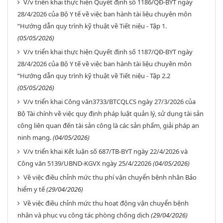
V/v triển khai thực hiện Quyết định số 1186/QĐ-BYT ngày
28/4/2026 của Bộ Y tế về việc ban hành tài liệu chuyên môn
“Hướng dẫn quy trình kỹ thuật về Tiết niệu - Tập 1.
(05/05/2026)
V/v triển khai thực hiện Quyết định số 1187/QĐ-BYT ngày
28/4/2026 của Bộ Y tế về việc ban hành tài liệu chuyên môn
“Hướng dẫn quy trình kỹ thuật về Tiết niệu - Tập 2.2
(05/05/2026)
V/v triển khai Công văn3733/BTCQLCS ngày 27/3/2026 của
Bộ Tài chính về việc quy định pháp luật quản lý, sử dụng tài sản
công liên quan đến tài sản công là các sản phẩm, giải pháp an
ninh mạng.
(04/05/2026)
V/v triển khai Kết luận số 687/TB-BYT ngày 22/4/2026 và
Công văn 5139/UBND-KGVX ngày 25/4/22026
(04/05/2026)
Về việc điều chỉnh mức thu phí vận chuyển bệnh nhân Bảo
hiểm y tế
(29/04/2026)
Về việc điều chỉnh mức thu hoạt động vận chuyển bệnh
nhân và phục vụ công tác phòng chống dịch
(29/04/2026)