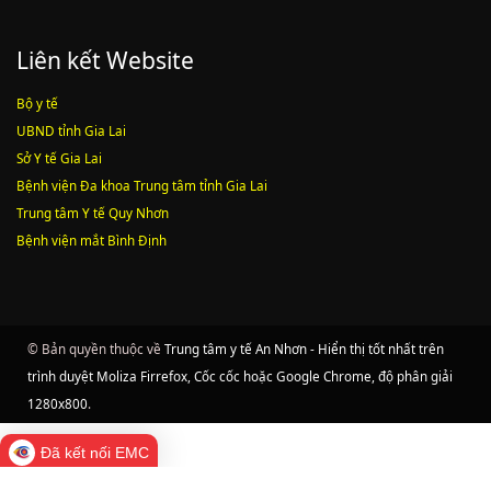
Liên kết Website
Bộ y tế
UBND tỉnh Gia Lai
Sở Y tế Gia Lai
Bệnh viện Đa khoa Trung tâm tỉnh Gia Lai
Trung tâm Y tế Quy Nhơn
Bệnh viện mắt Bình Định
© Bản quyền thuộc về
Trung tâm y tế An Nhơn - Hiển thị tốt nhất trên
trình duyệt Moliza Firrefox, Cốc cốc hoặc Google Chrome, độ phân giải
1280x800
.
Đã kết nối EMC