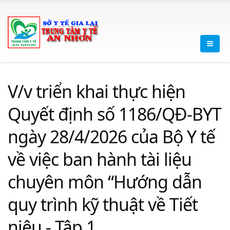
V/v triển khai thực hiện
Quyết định số 1186/QĐ-BYT
ngày 28/4/2026 của Bộ Y tế
về việc ban hành tài liệu
chuyên môn “Hướng dẫn
quy trình kỹ thuật về Tiết
niệu - Tập 1.