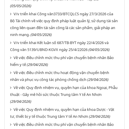
(05/05/2026)
V/v triển khai Công văn3733/BTCQLCS ngày 27/3/2026 của
Bộ Tài chính về việc quy định pháp luật quản lý, sử dụng tài sản
công liên quan đến tài sản công là các sản phẩm, giải pháp an
ninh mạng.
(04/05/2026)
V/v triển khai Kết luận số 687/TB-BYT ngày 22/4/2026 và
Công văn 5139/UBND-KGVX ngày 25/4/22026
(04/05/2026)
Về việc điều chỉnh mức thu phí vận chuyển bệnh nhân Bảo
hiểm y tế
(29/04/2026)
Về việc điều chỉnh mức thu hoạt động vận chuyển bệnh
nhân và phục vụ công tác phòng chống dịch
(29/04/2026)
Về việc Quy định nhiệm vụ, quyền hạn của khoa Ngoại, Phẫu
thuật - Gây mê hồi sức thuộc Trung tâm Y tế An Nhơn
(29/04/2026)
Về việc Quy định nhiệm vụ, quyền hạn của khoa Dược - Vật
tư, thiết bị y tế thuộc Trung tâm Y tế An Nhơn
(29/04/2026)
Về việc điều chỉnh mức thu phí vận chuyển bệnh nhân Bảo