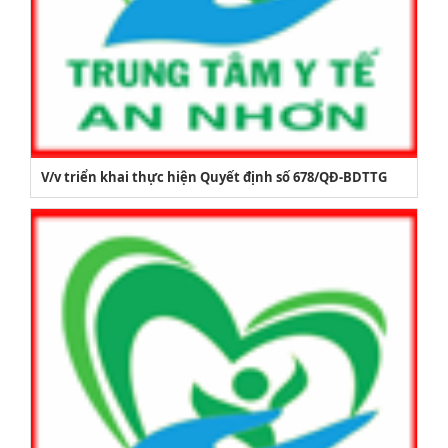
V/v triển khai thực hiện Quyết định số 678/QĐ-BDTTG