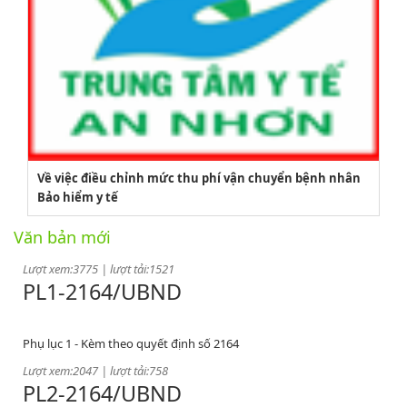
2164/QĐUBND
Về việc điều chỉnh mức thu phí vận chuyển bệnh nhân
Bảo hiểm y tế
Quyết định phê duyệt danh mục vị trí việc làm
Văn bản mới
Lượt xem:3775 | lượt tải:1521
PL1-2164/UBND
Phụ lục 1 - Kèm theo quyết định số 2164
Lượt xem:2047 | lượt tải:758
PL2-2164/UBND