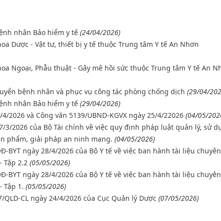
bệnh nhân Bảo hiểm y tế
(24/04/2026)
a Dược - Vật tư, thiết bị y tế thuộc Trung tâm Y tế An Nhơn
hoa Ngoại, Phẫu thuật - Gây mê hồi sức thuộc Trung tâm Y tế An N
huyển bệnh nhân và phục vụ công tác phòng chống dịch
(29/04/202
bệnh nhân Bảo hiểm y tế
(29/04/2026)
 22/4/2026 và Công văn 5139/UBND-KGVX ngày 25/4/22026
(04/05/202
/3/2026 của Bộ Tài chính về việc quy định pháp luật quản lý, sử 
sản phẩm, giải pháp an ninh mạng.
(04/05/2026)
QĐ-BYT ngày 28/4/2026 của Bộ Y tế về việc ban hành tài liệu chuyên
- Tập 2.2
(05/05/2026)
QĐ-BYT ngày 28/4/2026 của Bộ Y tế về việc ban hành tài liệu chuyên
- Tập 1.
(05/05/2026)
257/QLD-CL ngày 24/4/2026 của Cục Quản lý Dược
(07/05/2026)