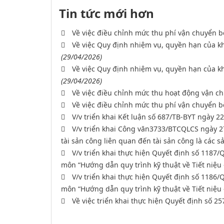
Tin tức mới hơn
Về việc điều chỉnh mức thu phí vận chuyển 
Về việc Quy định nhiệm vụ, quyền hạn của kho
(29/04/2026)
Về việc Quy định nhiệm vụ, quyền hạn của k
(29/04/2026)
Về việc điều chỉnh mức thu hoạt động vận c
Về việc điều chỉnh mức thu phí vận chuyển 
V/v triển khai Kết luận số 687/TB-BYT ngày
V/v triển khai Công văn3733/BTCQLCS ngày 27
tài sản công liên quan đến tài sản công là các 
V/v triển khai thực hiện Quyết định số 1187/
môn “Hướng dẫn quy trình kỹ thuật về Tiết niệu 
V/v triển khai thực hiện Quyết định số 1186/
môn “Hướng dẫn quy trình kỹ thuật về Tiết niệu 
Về việc triển khai thực hiện Quyết định số 