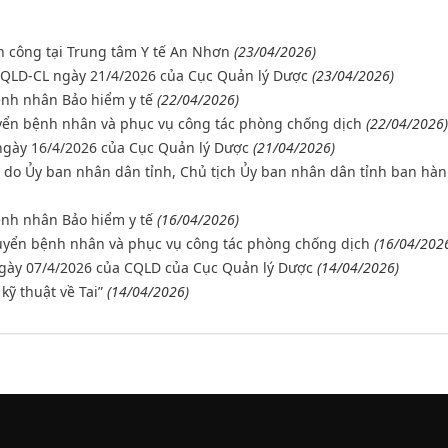
n công tại Trung tâm Y tế An Nhơn
(23/04/2026)
2/QLD-CL ngày 21/4/2026 của Cục Quản lý Dược
(23/04/2026)
ệnh nhân Bảo hiểm y tế
(22/04/2026)
uyển bệnh nhân và phục vụ công tác phòng chống dịch
(22/04/2026)
 ngày 16/4/2026 của Cục Quản lý Dược
(21/04/2026)
do Ủy ban nhân dân tỉnh, Chủ tịch Ủy ban nhân dân tỉnh ban hà
ệnh nhân Bảo hiểm y tế
(16/04/2026)
huyển bệnh nhân và phục vụ công tác phòng chống dịch
(16/04/202
ngày 07/4/2026 của CQLD của Cục Quản lý Dược
(14/04/2026)
kỹ thuật về Tai”
(14/04/2026)