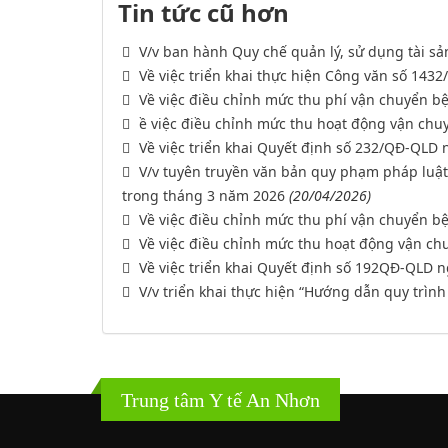
Tin tức cũ hơn
V/v ban hành Quy chế quản lý, sử dụng tài sả
Về việc triển khai thực hiện Công văn số 143
Về việc điều chỉnh mức thu phí vận chuyển b
ề việc điều chỉnh mức thu hoạt động vận ch
Về việc triển khai Quyết định số 232/QĐ-QLD
V/v tuyên truyền văn bản quy phạm pháp luật 
trong tháng 3 năm 2026
(20/04/2026)
Về việc điều chỉnh mức thu phí vận chuyển b
Về việc điều chỉnh mức thu hoạt động vận c
Về việc triển khai Quyết định số 192QĐ-QLD 
V/v triển khai thực hiện “Hướng dẫn quy trình 
Trung tâm Y tế An Nhơn