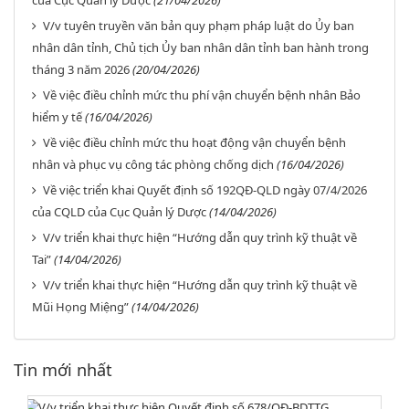
của Cục Quản lý Dược
(21/04/2026)
V/v tuyên truyền văn bản quy phạm pháp luật do Ủy ban
nhân dân tỉnh, Chủ tịch Ủy ban nhân dân tỉnh ban hành trong
tháng 3 năm 2026
(20/04/2026)
Về việc điều chỉnh mức thu phí vận chuyển bệnh nhân Bảo
hiểm y tế
(16/04/2026)
Về việc điều chỉnh mức thu hoạt động vận chuyển bệnh
nhân và phục vụ công tác phòng chống dịch
(16/04/2026)
Về việc triển khai Quyết định số 192QĐ-QLD ngày 07/4/2026
của CQLD của Cục Quản lý Dược
(14/04/2026)
V/v triển khai thực hiện “Hướng dẫn quy trình kỹ thuật về
Tai”
(14/04/2026)
V/v triển khai thực hiện “Hướng dẫn quy trình kỹ thuật về
Mũi Họng Miệng”
(14/04/2026)
Tin mới nhất