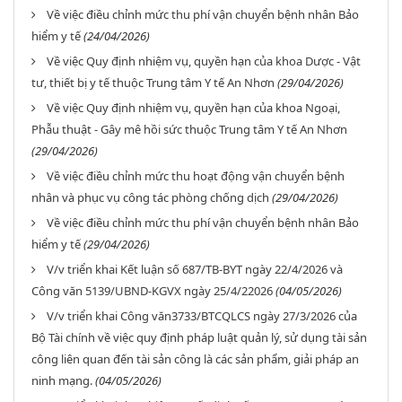
Về việc điều chỉnh mức thu phí vận chuyển bệnh nhân Bảo
hiểm y tế
(24/04/2026)
Về việc Quy định nhiệm vụ, quyền hạn của khoa Dược - Vật
tư, thiết bị y tế thuộc Trung tâm Y tế An Nhơn
(29/04/2026)
Về việc Quy định nhiệm vụ, quyền hạn của khoa Ngoại,
Phẫu thuật - Gây mê hồi sức thuộc Trung tâm Y tế An Nhơn
(29/04/2026)
Về việc điều chỉnh mức thu hoạt động vận chuyển bệnh
nhân và phục vụ công tác phòng chống dịch
(29/04/2026)
Về việc điều chỉnh mức thu phí vận chuyển bệnh nhân Bảo
hiểm y tế
(29/04/2026)
V/v triển khai Kết luận số 687/TB-BYT ngày 22/4/2026 và
Công văn 5139/UBND-KGVX ngày 25/4/22026
(04/05/2026)
V/v triển khai Công văn3733/BTCQLCS ngày 27/3/2026 của
Bộ Tài chính về việc quy định pháp luật quản lý, sử dụng tài sản
công liên quan đến tài sản công là các sản phẩm, giải pháp an
ninh mạng.
(04/05/2026)