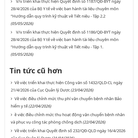
V/v triển khai thực hiện Quyết định số 1187/QĐ-BYT ngày
28/4/2026 của Bộ Y tế về việc ban hành tài liệu chuyên môn
“Hướng dẫn quy trình kỹ thuật về Tiết niệu - Tập 2.2
(05/05/2026)
V/v triển khai thực hiện Quyết định số 1186/QĐ-BYT ngày
28/4/2026 của Bộ Y tế về việc ban hành tài liệu chuyên môn
“Hướng dẫn quy trình kỹ thuật về Tiết niệu - Tập 1.
(05/05/2026)
Tin tức cũ hơn
Về việc triển khai thực hiện Công văn số 1432/QLD-CL ngày
21/4/2026 của Cục Quản lý Dược
(23/04/2026)
Về việc điều chỉnh mức thu phí vận chuyển bệnh nhân Bảo
hiểm y tế
(22/04/2026)
ề việc điều chỉnh mức thu hoạt động vận chuyển bệnh nhân
và phục vụ công tác phòng chống dịch
(22/04/2026)
Về việc triển khai Quyết định số 232/QĐ-QLD ngày 16/4/2026