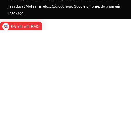
trình duyệt Moliza Firrefox, Cốc cốc hoặc Google Chrome, độ phân giải
1280x800
.
Đã kết nối EMC