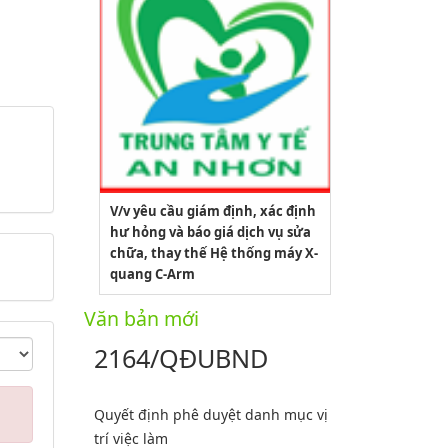
V/v yêu cầu giám định, xác định
hư hỏng và báo giá dịch vụ sửa
chữa, thay thế Hệ thống máy X-
quang C-Arm
Văn bản mới
2164/QĐUBND
Quyết định phê duyệt danh mục vị
trí việc làm