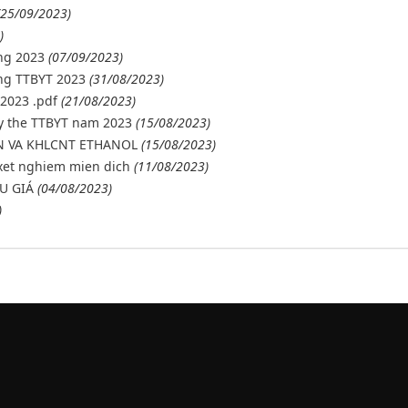
(25/09/2023)
)
ng 2023
(07/09/2023)
ng TTBYT 2023
(31/08/2023)
2023 .pdf
(21/08/2023)
ay the TTBYT nam 2023
(15/08/2023)
N VA KHLCNT ETHANOL
(15/08/2023)
xet nghiem mien dich
(11/08/2023)
U GIÁ
(04/08/2023)
)