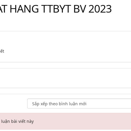
T HANG TTBYT BV 2023
iết
luận bài viết này