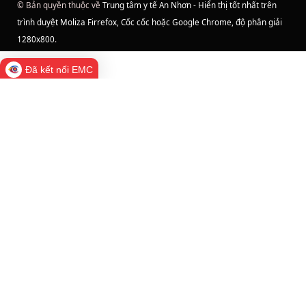
© Bản quyền thuộc về
Trung tâm y tế An Nhơn - Hiển thị tốt nhất trên
trình duyệt Moliza Firrefox, Cốc cốc hoặc Google Chrome, độ phân giải
1280x800
.
Đã kết nối EMC