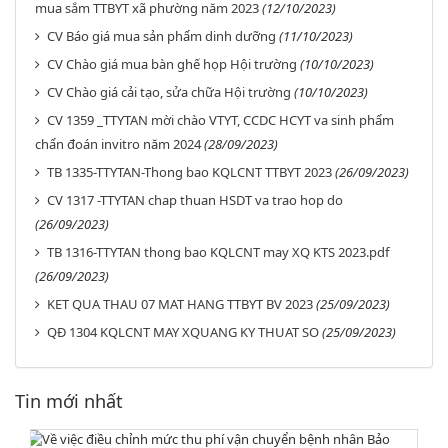
mua sắm TTBYT xã phường năm 2023
(12/10/2023)
CV Báo giá mua sản phẩm dinh dưỡng
(11/10/2023)
CV Chào giá mua bàn ghế họp Hội trường
(10/10/2023)
CV Chào giá cải tạo, sửa chữa Hội trường
(10/10/2023)
CV 1359 _TTYTAN mời chào VTYT, CCDC HCYT va sinh phẩm
chẩn đoán invitro năm 2024
(28/09/2023)
TB 1335-TTYTAN-Thong bao KQLCNT TTBYT 2023
(26/09/2023)
CV 1317 -TTYTAN chap thuan HSDT va trao hop do
(26/09/2023)
TB 1316-TTYTAN thong bao KQLCNT may XQ KTS 2023.pdf
(26/09/2023)
KET QUA THAU 07 MAT HANG TTBYT BV 2023
(25/09/2023)
QĐ 1304 KQLCNT MAY XQUANG KY THUAT SO
(25/09/2023)
Tin mới nhất