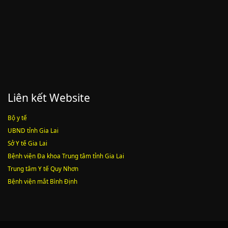
Lượt xem:1784 | lượt tải:546
Liên kết Website
Bộ y tế
UBND tỉnh Gia Lai
Sở Y tế Gia Lai
Bệnh viện Đa khoa Trung tâm tỉnh Gia Lai
Trung tâm Y tế Quy Nhơn
Bệnh viện mắt Bình Định