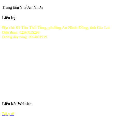
Trung tâm Y tế An Nhơn
Liên hệ
Địa chỉ: 01 Tôn Thất Tùng, phường An Nhơn Đông, tỉnh Gia Lai
Điện thoại: 02563835296
Đường dây nóng: 0964831919
Liên kết Website
Bộ y tế