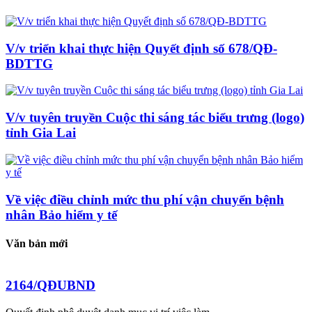
V/v triển khai thực hiện Quyết định số 678/QĐ-
BDTTG
V/v tuyên truyền Cuộc thi sáng tác biểu trưng (logo)
tỉnh Gia Lai
Về việc điều chỉnh mức thu phí vận chuyển bệnh
nhân Bảo hiểm y tế
Văn bản mới
2164/QĐUBND