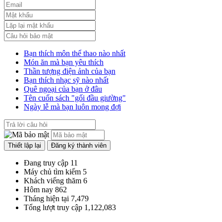
công chức
Lượt xem:1785 | lượt tải:546
Bạn thích môn thể thao nào nhất
Món ăn mà bạn yêu thích
Thần tượng điện ảnh của bạn
Bạn thích nhạc sỹ nào nhất
Quê ngoại của bạn ở đâu
Tên cuốn sách "gối đầu giường"
Ngày lễ mà bạn luôn mong đợi
Đang truy cập
11
Máy chủ tìm kiếm
5
Khách viếng thăm
6
Hôm nay
862
Tháng hiện tại
7,479
Tổng lượt truy cập
1,122,083