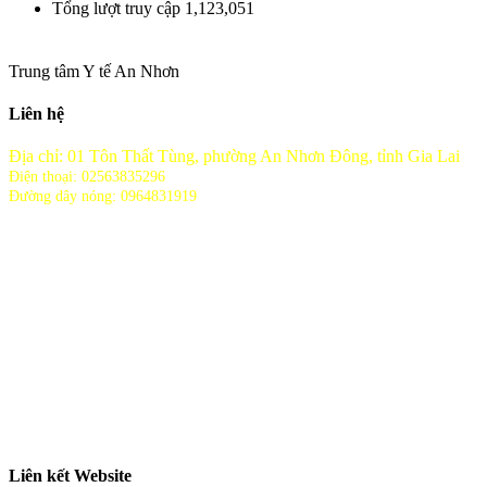
Tổng lượt truy cập
1,123,051
Trung tâm Y tế An Nhơn
Liên hệ
Địa chỉ: 01 Tôn Thất Tùng, phường An Nhơn Đông, tỉnh Gia Lai
Điện thoại: 02563835296
Đường dây nóng: 0964831919
Liên kết Website