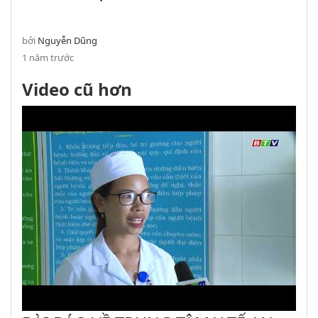
NĂM 2024
bởi
Nguyễn Dũng
1 năm trước
Video cũ hơn