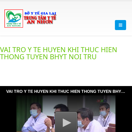
VAI TRO Y TE HUYEN KHI THUC HIEN
THONG TUYEN BHYT NOI TRU
VAI TRO Y TE HUYEN KHI THUC HIEN THONG TUYEN BHYT NOI TRU