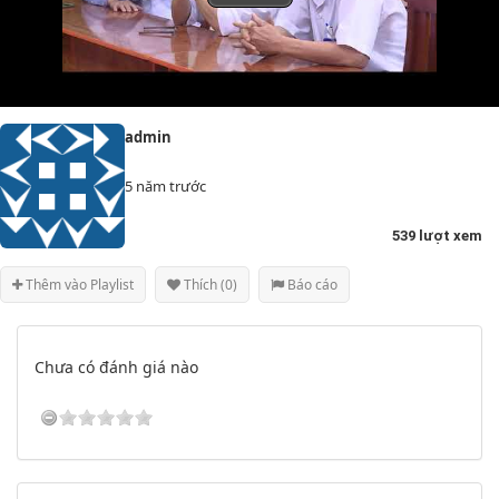
admin
5 năm trước
539 lượt xem
Thêm vào Playlist
Thích (0)
Báo cáo
Chưa có đánh giá nào