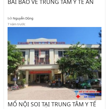
BÀI BÁO VỀ TRUNG TÂM Y TẾ AN
NHƠN
bởi
Nguyễn Dũng
7 năm trước
MỔ NỘI SOI TẠI TRUNG TÂM Y TẾ