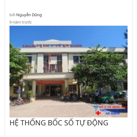
THỊ XÃ AN NHƠN
bởi
Nguyễn Dũng
9 năm trước
HỆ THỐNG BỐC SỐ TỰ ĐỘNG