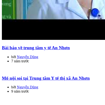
Bài báo về trung tâm y tế An Nhơn
bởi
Nguyễn Dũng
7 năm trước
Mổ nội soi tại Trung tâm Y tế thị xã An Nhơn
bởi
Nguyễn Dũng
9 năm trước