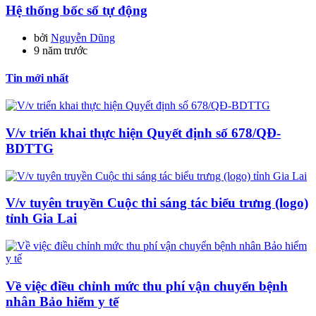
Hệ thống bốc số tự động
bởi
Nguyễn Dũng
9 năm trước
Tin mới nhất
V/v triển khai thực hiện Quyết định số 678/QĐ-
BDTTG
V/v tuyên truyền Cuộc thi sáng tác biểu trưng (logo)
tỉnh Gia Lai
Về việc điều chỉnh mức thu phí vận chuyển bệnh
nhân Bảo hiểm y tế