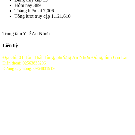
Hôm nay
389
Tháng hiện tại
7,006
Tổng lượt truy cập
1,121,610
Trung tâm Y tế An Nhơn
Liên hệ
Địa chỉ: 01 Tôn Thất Tùng, phường An Nhơn Đông, tỉnh Gia Lai
Điện thoại: 02563835296
Đường dây nóng: 0964831919