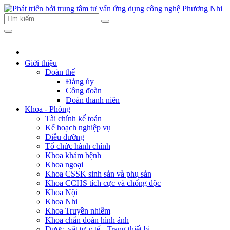
Giới thiệu
Đoàn thể
Đảng ủy
Công đoàn
Đoàn thanh niên
Khoa - Phòng
Tài chính kế toán
Kế hoạch nghiệp vụ
Điều dưỡng
Tổ chức hành chính
Khoa khám bệnh
Khoa ngoại
Khoa CSSK sinh sản và phụ sản
Khoa CCHS tích cực và chống độc
Khoa Nội
Khoa Nhi
Khoa Truyền nhiễm
Khoa chẩn đoán hình ảnh
Dược, vật tư y tế - Trang thiết bị