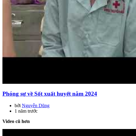
Phóng sự về Sốt xuất huyết năm 2024
bởi
Nguyễn Dũng
1 năm trước
Video cũ hơn