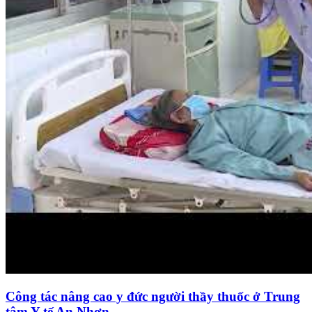
Công tác nâng cao y đức người thầy thuốc ở Trung
tâm Y tế An Nhơn