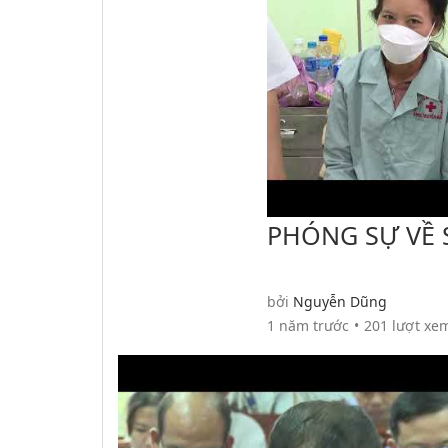
PHÓNG SỰ VỀ 
NĂM 2024
bởi
Nguyễn Dũng
1 năm trước
201 lượt xe