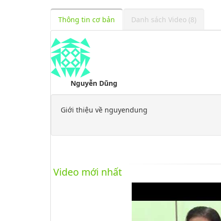
Thông tin cơ bản
Danh sách Video (8)
Nguyễn Dũng
Giới thiệu về nguyendung
Video mới nhất