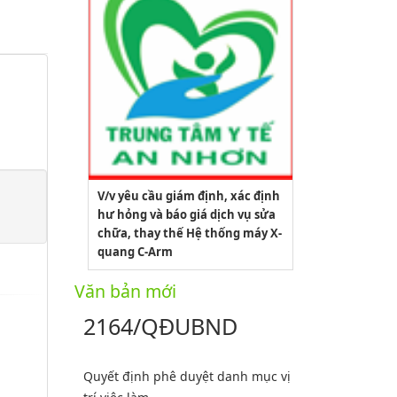
V/v yêu cầu giám định, xác định
hư hỏng và báo giá dịch vụ sửa
chữa, thay thế Hệ thống máy X-
quang C-Arm
Văn bản mới
2164/QĐUBND
Quyết định phê duyệt danh mục vị