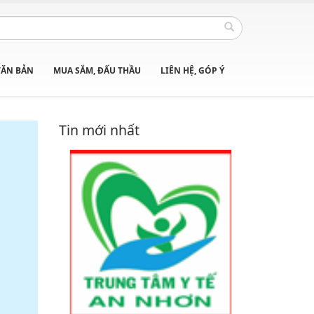
VĂN BẢN
MUA SẮM, ĐẤU THẦU
LIÊN HỆ, GÓP Ý
Tin mới nhất