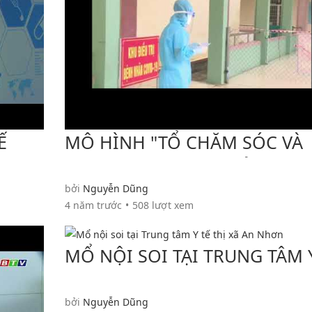
Ế
MÔ HÌNH "TỔ CHĂM SÓC VÀ
COVID
ĐIỀU TRỊ F0 TẠI NHÀ Ở TRUN
TÂM Y TẾ AN NHƠN"
bởi
Nguyễn Dũng
4 năm trước
508 lượt xem
MỔ NỘI SOI TẠI TRUNG TÂM 
TẾ THỊ XÃ AN NHƠN
bởi
Nguyễn Dũng