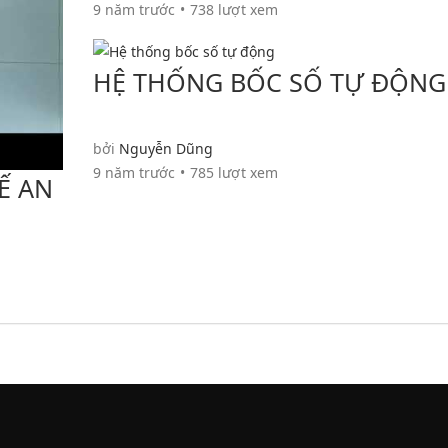
9 năm trước
738 lượt xem
HỆ THỐNG BỐC SỐ TỰ ĐỘNG
bởi
Nguyễn Dũng
9 năm trước
785 lượt xem
Ế AN