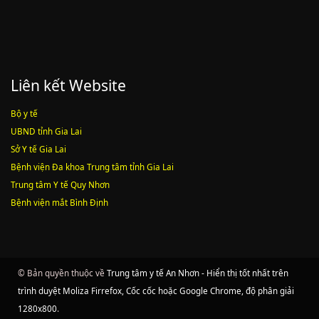
Liên kết Website
Bộ y tế
UBND tỉnh Gia Lai
Sở Y tế Gia Lai
Bệnh viện Đa khoa Trung tâm tỉnh Gia Lai
Trung tâm Y tế Quy Nhơn
Bệnh viện mắt Bình Định
© Bản quyền thuộc về
Trung tâm y tế An Nhơn - Hiển thị tốt nhất trên
trình duyệt Moliza Firrefox, Cốc cốc hoặc Google Chrome, độ phân giải
1280x800
.