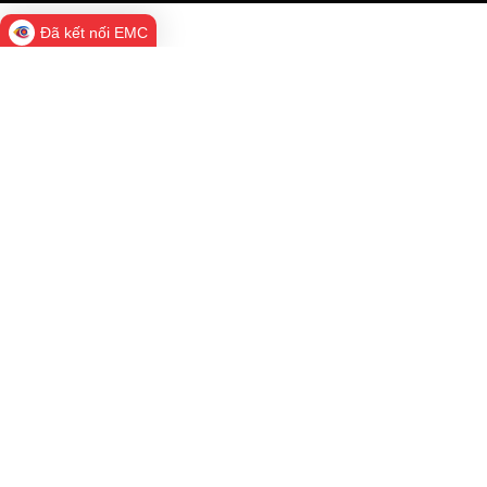
Đã kết nối EMC