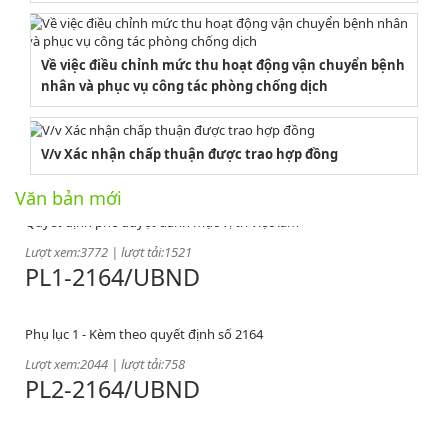
Về việc điều chỉnh mức thu hoạt động vận chuyển bệnh
nhân và phục vụ công tác phòng chống dịch
2164/QĐUBND
V/v Xác nhận chấp thuận được trao hợp đồng
Văn bản mới
Quyết định phê duyệt danh mục vị trí việc làm
Lượt xem:3772 | lượt tải:1521
PL1-2164/UBND
Phụ lục 1 - Kèm theo quyết định số 2164
Lượt xem:2044 | lượt tải:758
PL2-2164/UBND
Phụ lục 2 - Kèm theo quyết định số 2164