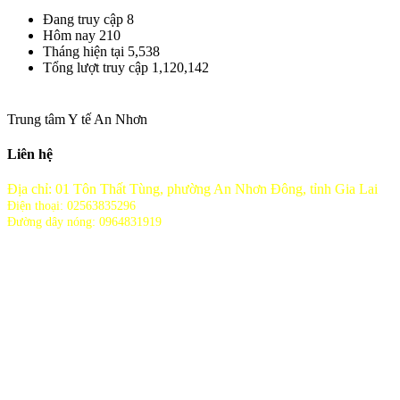
Đang truy cập
8
Hôm nay
210
Tháng hiện tại
5,538
Tổng lượt truy cập
1,120,142
Trung tâm Y tế An Nhơn
Liên hệ
Địa chỉ: 01 Tôn Thất Tùng, phường An Nhơn Đông, tỉnh Gia Lai
Điện thoại: 02563835296
Đường dây nóng: 0964831919