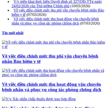
V/v triển khai thực hiện Quyết định số 327/QĐ-TTg ngày
24/02/2026 của Thủ tướng Chính phủ
(10/03/2026)
Về việc điều chỉnh mức thu phí vận chuyển bệnh nhân Bảo
hiểm y tế
(07/03/2026)
Về việc điều chỉnh mức thu hoạt động vận chuyển bệnh
nhân và phục vụ công tác phòng chống dịch
(07/03/2026)
Tin mới nhất
Về việc điều chỉnh mức thu phí vận chuyển bệnh
nhân Bảo hiểm y tế
Về việc điều chỉnh mức thu hoạt động vận chuyển
bệnh nhân và phục vụ công tác phòng chống dịch