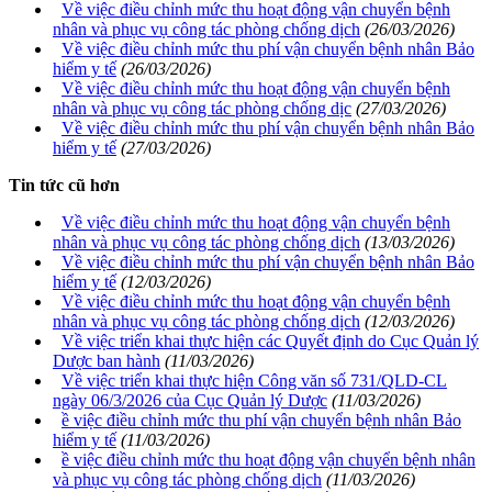
Về việc điều chỉnh mức thu hoạt động vận chuyển bệnh
nhân và phục vụ công tác phòng chống dịch
(26/03/2026)
Về việc điều chỉnh mức thu phí vận chuyển bệnh nhân Bảo
hiểm y tế
(26/03/2026)
Về việc điều chỉnh mức thu hoạt động vận chuyển bệnh
nhân và phục vụ công tác phòng chống dịc
(27/03/2026)
Về việc điều chỉnh mức thu phí vận chuyển bệnh nhân Bảo
hiểm y tế
(27/03/2026)
Tin tức cũ hơn
Về việc điều chỉnh mức thu hoạt động vận chuyển bệnh
nhân và phục vụ công tác phòng chống dịch
(13/03/2026)
Về việc điều chỉnh mức thu phí vận chuyển bệnh nhân Bảo
hiểm y tế
(12/03/2026)
Về việc điều chỉnh mức thu hoạt động vận chuyển bệnh
nhân và phục vụ công tác phòng chống dịch
(12/03/2026)
Về việc triển khai thực hiện các Quyết định do Cục Quản lý
Dược ban hành
(11/03/2026)
Về việc triển khai thực hiện Công văn số 731/QLD-CL
ngày 06/3/2026 của Cục Quản lý Dược
(11/03/2026)
ề việc điều chỉnh mức thu phí vận chuyển bệnh nhân Bảo
hiểm y tế
(11/03/2026)
ề việc điều chỉnh mức thu hoạt động vận chuyển bệnh nhân
và phục vụ công tác phòng chống dịch
(11/03/2026)