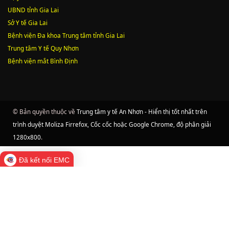
UBND tỉnh Gia Lai
Sở Y tế Gia Lai
Bệnh viện Đa khoa Trung tâm tỉnh Gia Lai
Trung tâm Y tế Quy Nhơn
Bệnh viện mắt Bình Định
© Bản quyền thuộc về
Trung tâm y tế An Nhơn - Hiển thị tốt nhất trên
trình duyệt Moliza Firrefox, Cốc cốc hoặc Google Chrome, độ phân giải
1280x800
.
Đã kết nối EMC