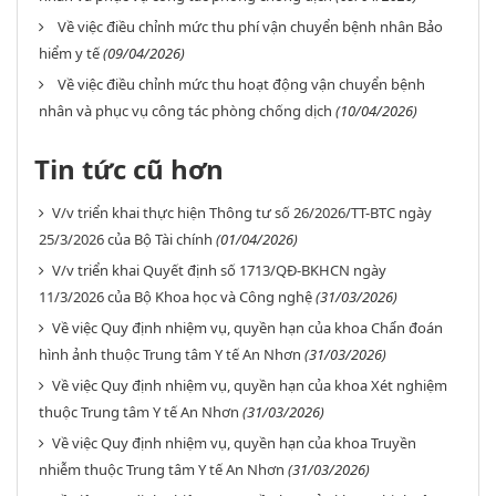
Về việc điều chỉnh mức thu phí vận chuyển bệnh nhân Bảo
hiểm y tế
(09/04/2026)
Về việc điều chỉnh mức thu hoạt động vận chuyển bệnh
nhân và phục vụ công tác phòng chống dịch
(10/04/2026)
Tin tức cũ hơn
V/v triển khai thực hiện Thông tư số 26/2026/TT-BTC ngày
25/3/2026 của Bộ Tài chính
(01/04/2026)
V/v triển khai Quyết định số 1713/QĐ-BKHCN ngày
11/3/2026 của Bộ Khoa học và Công nghệ
(31/03/2026)
Về việc Quy định nhiệm vụ, quyền hạn của khoa Chẩn đoán
hình ảnh thuộc Trung tâm Y tế An Nhơn
(31/03/2026)
Về việc Quy định nhiệm vụ, quyền hạn của khoa Xét nghiệm
thuộc Trung tâm Y tế An Nhơn
(31/03/2026)
Về việc Quy định nhiệm vụ, quyền hạn của khoa Truyền
nhiễm thuộc Trung tâm Y tế An Nhơn
(31/03/2026)