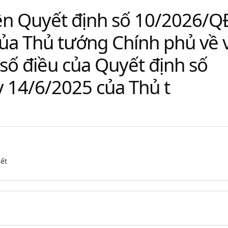
iện Quyết định số 10/2026/Q
ủa Thủ tướng Chính phủ về v
số điều của Quyết định số
 14/6/2025 của Thủ t
iết