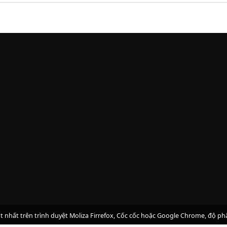
ốt nhất trên trình duyệt Moliza Firrefox, Cốc cốc hoặc Google Chrome, độ ph