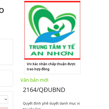
o
V/v Xác nhận chấp thuận được
trao hợp đồng
Văn bản mới
2164/QĐUBND
Quyết định phê duyệt danh mục vị