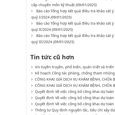
cấp chuyên môn kỹ thuật
(09/01/2025)
Báo cáo Tổng hợp kết quả điều tra khảo sát ý
quý I/2024
(09/01/2025)
Báo cáo Tổng hợp kết quả điều tra khảo sát ý
quý II/2024
(09/01/2025)
Báo cáo Tổng hợp kết quả điều tra khảo sát ý
quý III/2024
(09/01/2025)
Tin tức cũ hơn
V/v tuyên truyền, phổ biến, quán triệt và triể
Kế hoạch Công tác phòng, chống tham nhũng,
CÔNG KHAI GIÁ DỊCH VỤ KHÁM BỆNH, CHỮA B
CÔNG KHAI GIÁ DỊCH VỤ KHÁM BỆNH, CHỮA B
Quyết định Về việc công bố công khai dự toá
Quyết định Về việc công bố công khai dự toá
Quyết định Về việc công bố công khai dự toá
Thông tư Quy định nguyên tắc, tiêu chí xây d