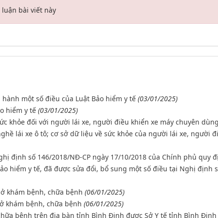
luận bài viết này
 hành một số điều của Luật Bảo hiểm y tế
(03/01/2025)
o hiểm y tế
(03/01/2025)
ức khỏe đối với người lái xe, người điều khiển xe máy chuyên dùng
hề lái xe ô tô; cơ sở dữ liệu về sức khỏe của người lái xe, người đ
nghị định số 146/2018/NĐ-CP ngày 17/10/2018 của Chính phủ quy đ
ảo hiểm y tế, đã được sửa đổi, bổ sung một số điều tại Nghị định s
 sở khám bệnh, chữa bệnh
(06/01/2025)
 sở khám bệnh, chữa bệnh
(06/01/2025)
ữa bệnh trên địa bàn tỉnh Bình Định được Sở Y tế tỉnh Bình Định