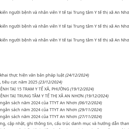
 kiến người bệnh và nhân viên Y tế tại Trung tâm Y tế thị xã An Nh
 kiến người bệnh và nhân viên Y tế tại Trung tâm Y tế thị xã An Nh
 kiến người bệnh và nhân viên Y tế tại Trung tâm Y tế thị xã An Nh
n khai thực hiện văn bản pháp luật
(24/12/2024)
 tiêu cực năm 2025
(23/12/2024)
ỆNH TẠI 15 TRẠM Y TẾ XÃ, PHƯỜNG
(19/12/2024)
ỆNH TẠI TRUNG TÂM Y TẾ THỊ XÃ AN NHƠN
(19/12/2024)
n ngân sách năm 2024 của TTYT An Nhơn
(06/12/2024)
n ngân sách năm 2024 của TTYT An Nhơn
(29/11/2024)
n ngân sách năm 2024 của TTYT An Nhơn
(27/11/2024)
ựng, cập nhật, ghi thông tin, cấu trúc danh mục và hướng dẫn tha