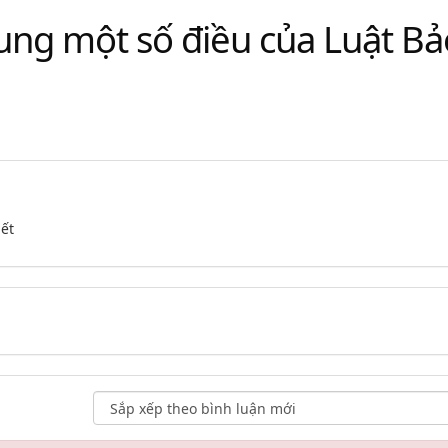
sung một số điều của Luật Bả
iết