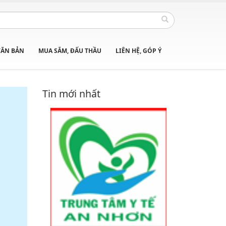
VĂN BẢN
MUA SẮM, ĐẤU THẦU
LIÊN HỆ, GÓP Ý
Tin mới nhất