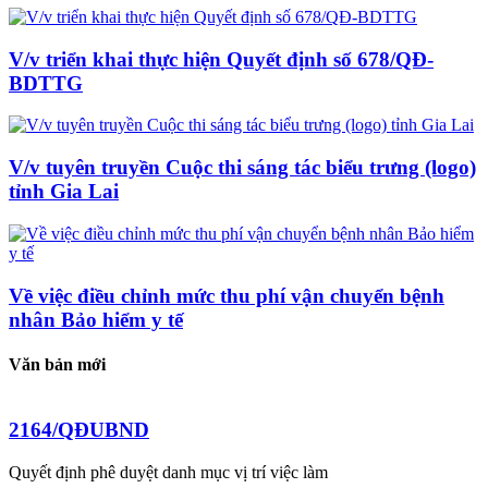
V/v triển khai thực hiện Quyết định số 678/QĐ-
BDTTG
V/v tuyên truyền Cuộc thi sáng tác biểu trưng (logo)
tỉnh Gia Lai
Về việc điều chỉnh mức thu phí vận chuyển bệnh
nhân Bảo hiểm y tế
Văn bản mới
2164/QĐUBND
Quyết định phê duyệt danh mục vị trí việc làm