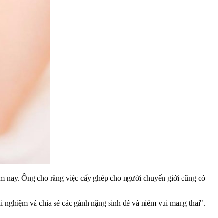
ăm nay. Ông cho rằng việc cấy ghép cho người chuyển giới cũng có
rải nghiệm và chia sẻ các gánh nặng sinh đẻ và niềm vui mang thai".