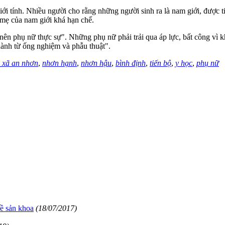
iới tính. Nhiều người cho rằng những người sinh ra là nam giới, được 
 mẹ của nam giới khá hạn chế.
m nên phụ nữ thực sự". Những phụ nữ phải trải qua áp lực, bất công vì 
hành từ ống nghiệm và phẫu thuật".
ị xã an nhơn
,
nhơn hạnh
,
nhơn hậu
,
bình định
,
tiến bộ
,
y học
,
phụ nữ
đề sản khoa
(18/07/2017)