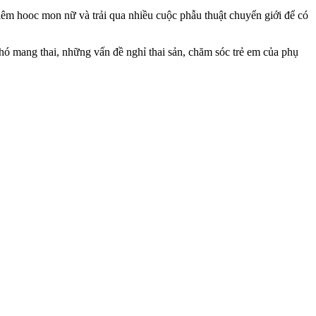
tiêm hooc mon nữ và trải qua nhiều cuộc phẫu thuật chuyển giới để có
khó mang thai, những vấn đề nghỉ thai sản, chăm sóc trẻ em của phụ