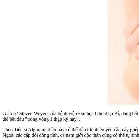
Giáo sư Steven Weyers của bệnh viện Đại học Ghent tại Bỉ, đang bắ
thể bắt đầu "trong vòng 1 thập kỷ này".
Theo Tiến sĩ Alghrani, điều này có thể dẫn tới nhiều yêu cầu cấy ghé
Ngoài các cặp đôi đồng tính, cả nam giới độc thân cũng có thể tự sinh 