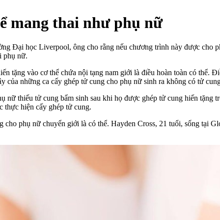
hể mang thai như phụ nữ
rường Đại học Liverpool, ông cho rằng nếu chương trình này được cho p
i phụ nữ.
ến tặng vào cơ thể chứa nội tạng nam giới là điều hoàn toàn có thể. Đ
ây của những ca cấy ghép tử cung cho phụ nữ sinh ra không có tử cung 
 phụ nữ thiếu tử cung bẩm sinh sau khi họ được ghép tử cung hiến tặng
 thực hiện cấy ghép tử cung.
cho phụ nữ chuyển giới là có thể. Hayden Cross, 21 tuổi, sống tại Glo