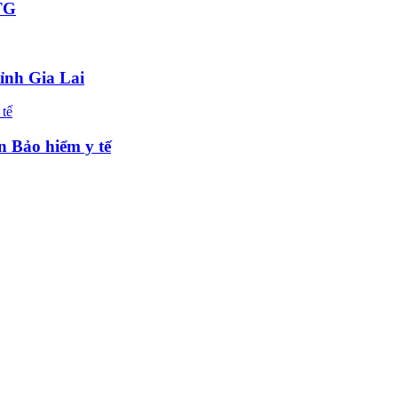
TTG
tỉnh Gia Lai
n Bảo hiểm y tế