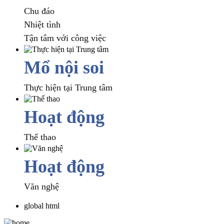
Chu đáo
Nhiệt tình
Tận tâm với công việc
Mổ nội soi
Thực hiện tại Trung tâm
Hoạt động
Thể thao
Hoạt động
Văn nghệ
global html