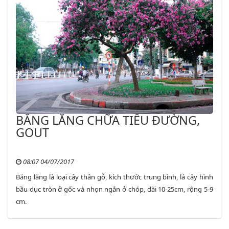
BẰNG LĂNG CHỮA TIỂU ĐƯỜNG,
GOUT
08:07 04/07/2017
Bằng lăng là loại cây thân gỗ, kích thước trung bình, lá cây hình
bầu dục tròn ở gốc và nhọn ngắn ở chóp, dài 10-25cm, rộng 5-9
cm.