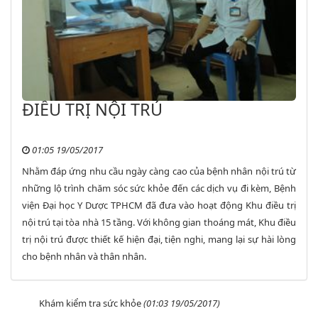
ĐIỀU TRỊ NỘI TRÚ
01:05 19/05/2017
Nhằm đáp ứng nhu cầu ngày càng cao của bệnh nhân nội trú từ
những lộ trình chăm sóc sức khỏe đến các dịch vụ đi kèm, Bệnh
viện Đại học Y Dược TPHCM đã đưa vào hoạt động Khu điều trị
nội trú tại tòa nhà 15 tầng. Với không gian thoáng mát, Khu điều
trị nội trú được thiết kế hiện đại, tiện nghi, mang lại sự hài lòng
cho bệnh nhân và thân nhân.
Khám kiểm tra sức khỏe
(01:03 19/05/2017)