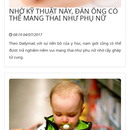
NHỜ KỸ THUẬT NÀY, ĐÀN ÔNG CÓ
THỂ MANG THAI NHƯ PHỤ NỮ
08:10 04/07/2017
Theo Dailymail, với sự tiến bộ của y học, nam giới cũng có thể
được trả nghiệm niềm vui mang thai như phụ nữ nhờ cấy ghép
tử cung.