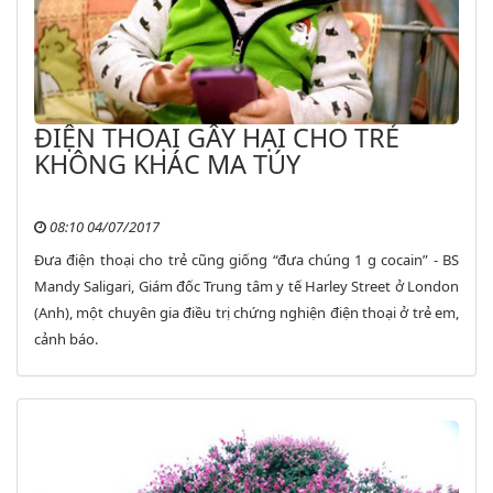
ĐIỆN THOẠI GÂY HẠI CHO TRẺ
KHÔNG KHÁC MA TÚY
08:10 04/07/2017
Đưa điện thoại cho trẻ cũng giống “đưa chúng 1 g cocain” - BS
Mandy Saligari, Giám đốc Trung tâm y tế Harley Street ở London
(Anh), một chuyên gia điều trị chứng nghiện điện thoại ở trẻ em,
cảnh báo.