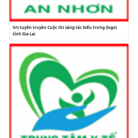
V/v tuyên truyền Cuộc thi sáng tác biểu trưng (logo)
tỉnh Gia Lai
2164/QĐUBND
Quyết định phê duyệt danh mục vị trí việc làm