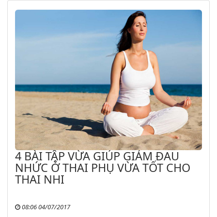
4 BÀI TẬP VỪA GIÚP GIẢM ĐAU
NHỨC Ở THAI PHỤ VỪA TỐT CHO
THAI NHI
08:06 04/07/2017