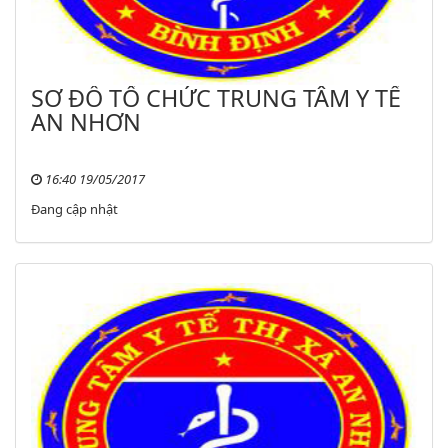
SƠ ĐỒ TỔ CHỨC TRUNG TÂM Y TẾ
AN NHƠN
16:40 19/05/2017
Đang cập nhật