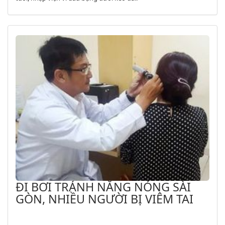
ĐI BƠI TRÁNH NẮNG NÓNG SÀI
GÒN, NHIỀU NGƯỜI BỊ VIÊM TAI