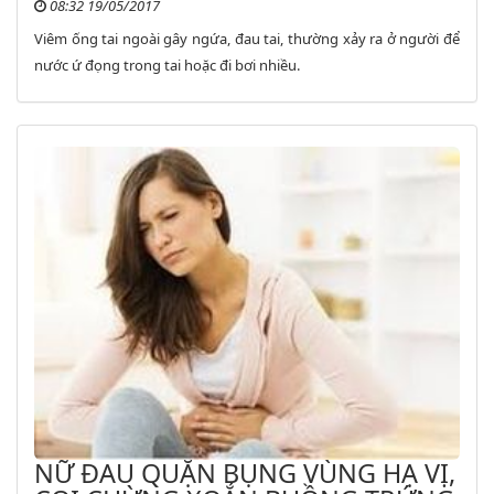
08:32 19/05/2017
Viêm ống tai ngoài gây ngứa, đau tai, thường xảy ra ở người để
nước ứ đọng trong tai hoặc đi bơi nhiều.
NỮ ĐAU QUẶN BỤNG VÙNG HẠ VỊ,