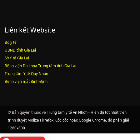
Liên kết Website
Bộ y tế
UBND tỉnh Gia Lai
Sở Y tế Gia Lai
Bệnh viện Đa khoa Trung tâm tỉnh Gia Lai
Trung tâm Y tế Quy Nhơn
Bệnh viện mắt Bình Định
© Bản quyền thuộc về
Trung tâm y tế An Nhơn - Hiển thị tốt nhất trên
trình duyệt Moliza Firrefox, Cốc cốc hoặc Google Chrome, độ phân giải
1280x800
.