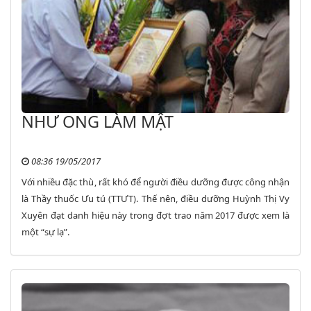
NHƯ ONG LÀM MẬT
08:36 19/05/2017
Với nhiều đặc thù, rất khó để người điều dưỡng được công nhận
là Thầy thuốc Ưu tú (TTƯT). Thế nên, điều dưỡng Huỳnh Thị Vy
Xuyên đạt danh hiệu này trong đợt trao năm 2017 được xem là
một “sự lạ”.