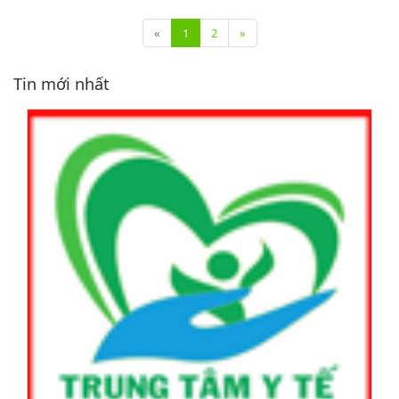
«
1
2
»
Tin mới nhất