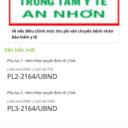
Lượt xem:3774 | lượt tải:1521
PL1-2164/UBND
Phụ lục 1 - Kèm theo quyết định số 2164
Về việc điều chỉnh mức thu phí vận chuyển bệnh nhân
Bảo hiểm y tế
Lượt xem:2045 | lượt tải:758
PL2-2164/UBND
Văn bản mới
Phụ lục 2 - Kèm theo quyết định số 2164
Lượt xem:2000 | lượt tải:1060
PL3-2164/UBND
Phụ lục 3 - Kèm theo quyết định số 2164
Lượt xem:2010 | lượt tải:1159
52/2019/QH14
Luật sửa đổi, bổ sung một số điều của luật cán bộ, công chức. luật