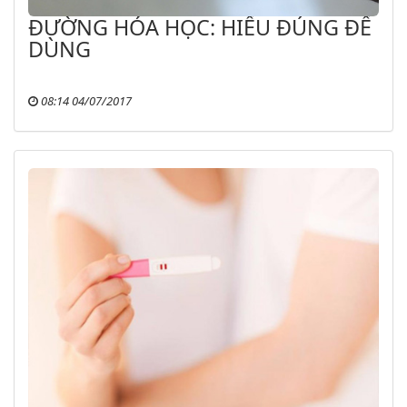
ĐƯỜNG HÓA HỌC: HIỂU ĐÚNG ĐỂ
DÙNG
08:14 04/07/2017