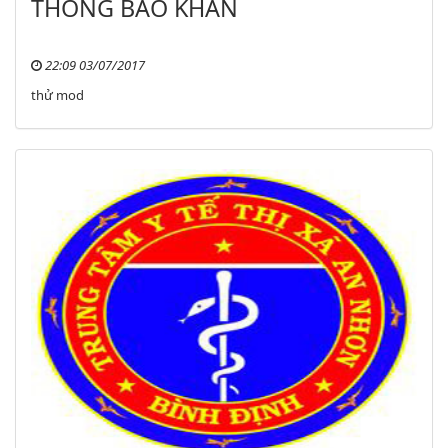
THÔNG BÁO KHẨN
22:09 03/07/2017
thử mod