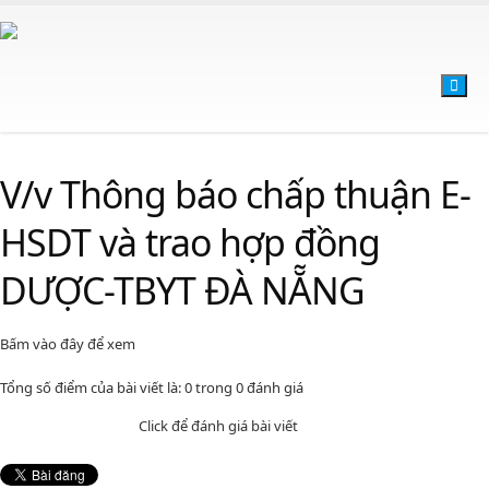
V/v Thông báo chấp thuận E-
HSDT và trao hợp đồng
DƯỢC-TBYT ĐÀ NẴNG
Bấm vào đây để xem
Tổng số điểm của bài viết là: 0 trong 0 đánh giá
Click để đánh giá bài viết