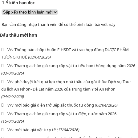
Ý kiến bạn đọc
Bạn cần đăng nhập thành viên để có thể bình luận bài viết này
Đấu thầu mới hơn
V/v Thông báo chấp thuận E-HSDT và trao hợp đồng DƯỢC PHẨM
TƯỜNG KHUÊ
(03/04/2026)
V/v Tham gia chào giá cung cấp vật tư tiêu hao thông dụng năm 2026
(03/04/2026)
V/v phê duyệt kết quả lựa chọn nhà thầu của gói thầu: Dịch vụ Tour
du lịch An Nhơn- Đà Lạt năm 2026 của Trung tâm Y tế An Nhơn
(04/04/2026)
V/v mời báo giá điện trở Bếp sắc thuốc tự động
(08/04/2026)
V/v Tham gia chào giá cung cấp vật tư điện, nước năm 2026
(15/04/2026)
V/v mời báo giá vật tư y tế
(17/04/2026)