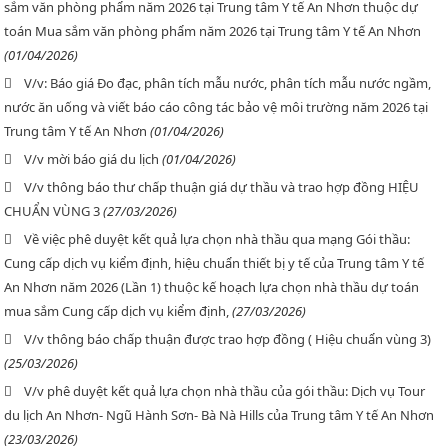
sắm văn phòng phẩm năm 2026 tại Trung tâm Y tế An Nhơn thuộc dự
toán Mua sắm văn phòng phẩm năm 2026 tại Trung tâm Y tế An Nhơn
(01/04/2026)
V/v: Báo giá Đo đạc, phân tích mẫu nước, phân tích mẫu nước ngầm,
nước ăn uống và viết báo cáo công tác bảo vệ môi trường năm 2026 tại
Trung tâm Y tế An Nhơn
(01/04/2026)
V/v mời báo giá du lịch
(01/04/2026)
V/v thông báo thư chấp thuận giá dự thầu và trao hợp đồng HIỆU
CHUẨN VÙNG 3
(27/03/2026)
Về việc phê duyệt kết quả lựa chọn nhà thầu qua mạng Gói thầu:
Cung cấp dịch vụ kiểm định, hiệu chuẩn thiết bị y tế của Trung tâm Y tế
An Nhơn năm 2026 (Lần 1) thuộc kế hoạch lựa chọn nhà thầu dự toán
mua sắm Cung cấp dịch vụ kiểm định,
(27/03/2026)
V/v thông báo chấp thuận được trao hợp đồng ( Hiệu chuẩn vùng 3)
(25/03/2026)
V/v phê duyệt kết quả lựa chọn nhà thầu của gói thầu: Dịch vụ Tour
du lịch An Nhơn- Ngũ Hành Sơn- Bà Nà Hills của Trung tâm Y tế An Nhơn
(23/03/2026)