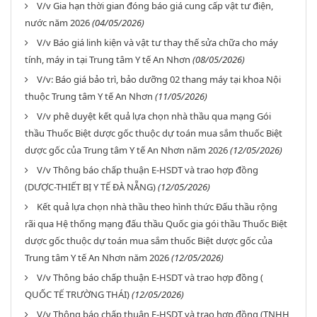
V/v Gia hạn thời gian đóng báo giá cung cấp vật tư điện,
nước năm 2026
(04/05/2026)
V/v Báo giá linh kiện và vật tư thay thế sửa chữa cho máy
tính, máy in tại Trung tâm Y tế An Nhơn
(08/05/2026)
V/v: Báo giá bảo trì, bảo dưỡng 02 thang máy tại khoa Nội
thuộc Trung tâm Y tế An Nhơn
(11/05/2026)
V/v phê duyệt kết quả lựa chọn nhà thầu qua mạng Gói
thầu Thuốc Biệt dược gốc thuộc dự toán mua sắm thuốc Biệt
dược gốc của Trung tâm Y tế An Nhơn năm 2026
(12/05/2026)
V/v Thông báo chấp thuận E-HSDT và trao hợp đồng
(DƯỢC-THIẾT BỊ Y TẾ ĐÀ NẴNG)
(12/05/2026)
Kết quả lựa chọn nhà thầu theo hình thức Đấu thầu rộng
rãi qua Hệ thống mạng đấu thầu Quốc gia gói thầu Thuốc Biệt
dược gốc thuộc dự toán mua sắm thuốc Biệt dược gốc của
Trung tâm Y tế An Nhơn năm 2026
(12/05/2026)
V/v Thông báo chấp thuận E-HSDT và trao hợp đồng (
QUỐC TẾ TRƯỜNG THÁI)
(12/05/2026)
V/v Thông báo chấp thuận E-HSDT và trao hợp đồng (TNHH