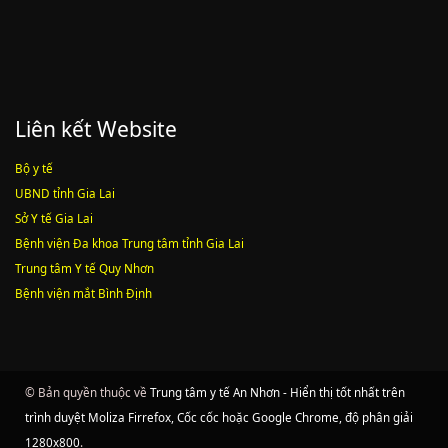
Liên kết Website
Bộ y tế
UBND tỉnh Gia Lai
Sở Y tế Gia Lai
Bệnh viện Đa khoa Trung tâm tỉnh Gia Lai
Trung tâm Y tế Quy Nhơn
Bệnh viện mắt Bình Định
© Bản quyền thuộc về
Trung tâm y tế An Nhơn - Hiển thị tốt nhất trên
trình duyệt Moliza Firrefox, Cốc cốc hoặc Google Chrome, độ phân giải
1280x800
.