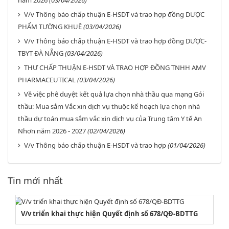
năm 2026
(03/04/2026)
V/v Thông báo chấp thuận E-HSDT và trao hợp đồng DƯỢC
PHẨM TƯỜNG KHUÊ
(03/04/2026)
V/v Thông báo chấp thuận E-HSDT và trao hợp đồng DƯỢC-
TBYT ĐÀ NẴNG
(03/04/2026)
THƯ CHẤP THUẬN E-HSDT VÀ TRAO HỢP ĐỒNG TNHH AMV
PHARMACEUTICAL
(03/04/2026)
Về việc phê duyệt kết quả lựa chọn nhà thầu qua mạng Gói
thầu: Mua sắm Vắc xin dịch vụ thuộc kế hoạch lựa chọn nhà
thầu dự toán mua sắm vắc xin dịch vụ của Trung tâm Y tế An
Nhơn năm 2026 - 2027
(02/04/2026)
V/v Thông báo chấp thuận E-HSDT và trao hợp
(01/04/2026)
Tin mới nhất
V/v triển khai thực hiện Quyết định số 678/QĐ-BDTTG