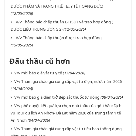
DƯỢC PHẨM VÀ TRANG THIẾT BỊ Y TẾ HOÀNG ĐỨC)
(12/05/2026)
V/v Thông báo chấp thuận E-HSDT và trao hợp đồng (
DƯỢC LIỆU TRUNG ƯƠNG 2)
(12/05/2026)
V/v Thông báo chấp thuận được trao hợp đồng
(15/05/2026)
Đấu thầu cũ hơn
V/v mời báo giá vật tư y tế
(17/04/2026)
V/v Tham gia chào giá cung cấp vật tư điện, nước năm 2026
(15/04/2026)
V/v mời báo giá điện trở Bếp sắc thuốc tự động
(08/04/2026)
V/v phê duyệt kết quả lựa chọn nhà thầu của gói thầu: Dịch
vụ Tour du lịch An Nhơn- Đà Lạt năm 2026 của Trung tâm Y tế
An Nhơn
(04/04/2026)
V/v Tham gia chào giá cung cấp vật tư tiêu hao thông dụng