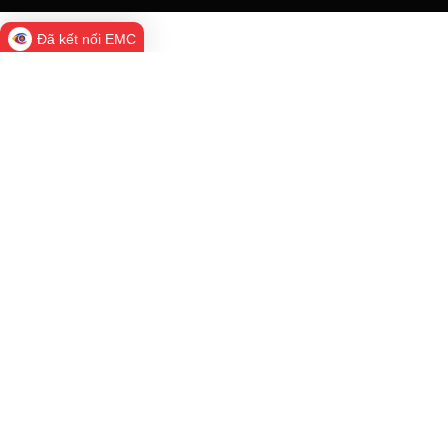
Đã kết nối EMC