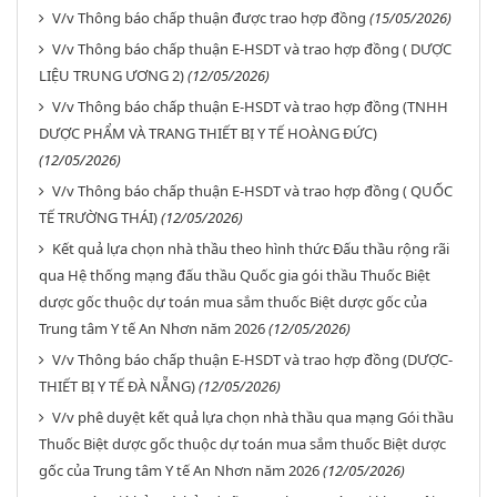
V/v Thông báo chấp thuận được trao hợp đồng
(15/05/2026)
V/v Thông báo chấp thuận E-HSDT và trao hợp đồng ( DƯỢC
LIỆU TRUNG ƯƠNG 2)
(12/05/2026)
V/v Thông báo chấp thuận E-HSDT và trao hợp đồng (TNHH
DƯỢC PHẨM VÀ TRANG THIẾT BỊ Y TẾ HOÀNG ĐỨC)
(12/05/2026)
V/v Thông báo chấp thuận E-HSDT và trao hợp đồng ( QUỐC
TẾ TRƯỜNG THÁI)
(12/05/2026)
Kết quả lựa chọn nhà thầu theo hình thức Đấu thầu rộng rãi
qua Hệ thống mạng đấu thầu Quốc gia gói thầu Thuốc Biệt
dược gốc thuộc dự toán mua sắm thuốc Biệt dược gốc của
Trung tâm Y tế An Nhơn năm 2026
(12/05/2026)
V/v Thông báo chấp thuận E-HSDT và trao hợp đồng (DƯỢC-
THIẾT BỊ Y TẾ ĐÀ NẴNG)
(12/05/2026)
V/v phê duyệt kết quả lựa chọn nhà thầu qua mạng Gói thầu
Thuốc Biệt dược gốc thuộc dự toán mua sắm thuốc Biệt dược
gốc của Trung tâm Y tế An Nhơn năm 2026
(12/05/2026)