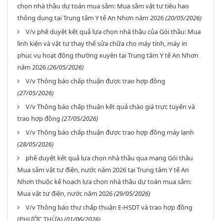
chọn nhà thầu dự toán mua sắm: Mua sắm vật tư tiêu hao
thông dụng tại Trung tâm Y tế An Nhơn năm 2026
(20/05/2026)
V/v phê duyệt kết quả lựa chọn nhà thầu của Gói thầu: Mua
linh kiện và vật tư thay thế sửa chữa cho máy tính, máy in
phục vụ hoạt động thường xuyên tại Trung tâm Y tế An Nhơn
năm 2026
(26/05/2026)
V/v Thông báo chấp thuận được trao hợp đồng
(27/05/2026)
V/v Thông báo chấp thuận kết quả chào giá trực tuyến và
trao hợp đồng
(27/05/2026)
V/v Thông báo chấp thuận được trao hợp đồng máy lạnh
(28/05/2026)
phê duyệt kết quả lựa chọn nhà thầu qua mạng Gói thầu
Mua sắm vật tư điện, nước năm 2026 tại Trung tâm Y tế An
Nhơn thuộc kế hoạch lựa chọn nhà thầu dự toán mua sắm:
Mua vật tư điện, nước năm 2026
(29/05/2026)
V/v Thông báo thư chấp thuận E-HSDT và trao hợp đồng
(PHƯỚC THỪA)
(01/06/2026)