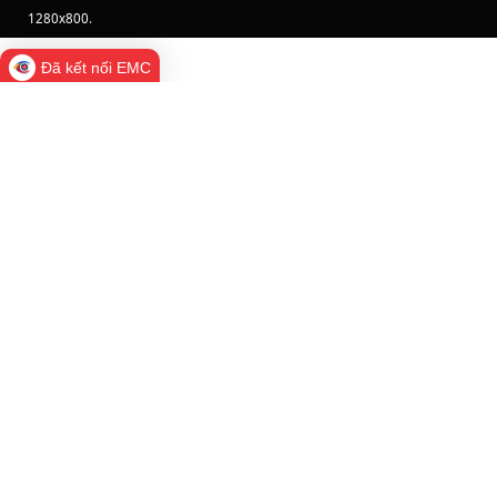
1280x800
.
Đã kết nối EMC