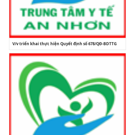
V/v triển khai thực hiện Quyết định số 678/QĐ-BDTTG