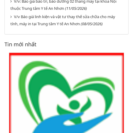
V/v: Báo giá bảo trì, bảo dưỡng 02 thang máy tại khoa Nội
thuộc Trung tâm Y tế An Nhơn
(11/05/2026)
V/v Báo giá linh kiện và vật tư thay thế sửa chữa cho máy
tính, máy in tại Trung tâm Y tế An Nhơn
(08/05/2026)
Tin mới nhất