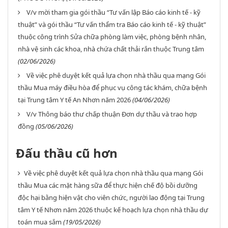
V/v mời tham gia gói thầu “Tư vấn lập Báo cáo kinh tế - kỹ
thuật” và gói thầu “Tư vấn thẩm tra Báo cáo kinh tế - kỹ thuật”
thuộc công trình Sửa chữa phòng làm việc, phòng bệnh nhân,
nhà vệ sinh các khoa, nhà chứa chất thải rắn thuộc Trung tâm
(02/06/2026)
Về việc phê duyệt kết quả lựa chọn nhà thầu qua mạng Gói
thầu Mua máy điều hòa để phục vụ công tác khám, chữa bệnh
tại Trung tâm Y tế An Nhơn năm 2026
(04/06/2026)
V/v Thông báo thư chấp thuận Đơn dự thầu và trao hợp
đồng
(05/06/2026)
Đấu thầu cũ hơn
Về việc phê duyệt kết quả lựa chọn nhà thầu qua mạng Gói
thầu Mua các mặt hàng sữa để thực hiện chế độ bồi dưỡng
độc hại bằng hiện vật cho viên chức, người lao động tại Trung
tâm Y tế Nhơn năm 2026 thuộc kế hoạch lựa chọn nhà thầu dự
toán mua sắm
(19/05/2026)