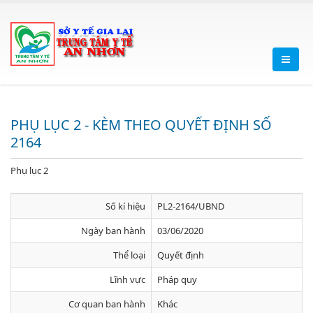
PHỤ LỤC 2 - KÈM THEO QUYẾT ĐỊNH SỐ
2164
Phụ lục 2
Số kí hiệu
PL2-2164/UBND
Ngày ban hành
03/06/2020
Thể loại
Quyết định
Lĩnh vực
Pháp quy
Cơ quan ban hành
Khác