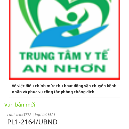
2164/QĐUBND
Về việc điều chỉnh mức thu hoạt động vận chuyển bệnh
nhân và phục vụ công tác phòng chống dịch
Quyết định phê duyệt danh mục vị trí việc làm
Văn bản mới
Lượt xem:3772 | lượt tải:1521
PL1-2164/UBND