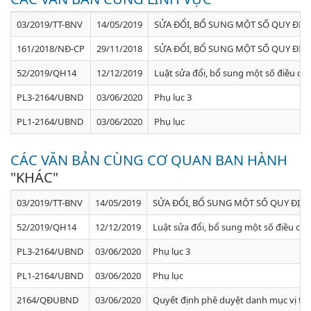
03/2019/TT-BNV
14/05/2019
SỬA ĐỔI, BỔ SUNG MỘT SỐ QUY ĐỊ
161/2018/NĐ-CP
29/11/2018
SỬA ĐỔI, BỔ SUNG MỘT SỐ QUY ĐỊ
52/2019/QH14
12/12/2019
Luật sửa đổi, bổ sung một số điều của
PL3-2164/UBND
03/06/2020
Phụ lục 3
PL1-2164/UBND
03/06/2020
Phụ lục
CÁC VĂN BẢN CÙNG CƠ QUAN BAN HÀNH
"KHÁC"
03/2019/TT-BNV
14/05/2019
SỬA ĐỔI, BỔ SUNG MỘT SỐ QUY ĐỊ
52/2019/QH14
12/12/2019
Luật sửa đổi, bổ sung một số điều của
PL3-2164/UBND
03/06/2020
Phụ lục 3
PL1-2164/UBND
03/06/2020
Phụ lục
2164/QĐUBND
03/06/2020
Quyết định phê duyệt danh mục vị trí 