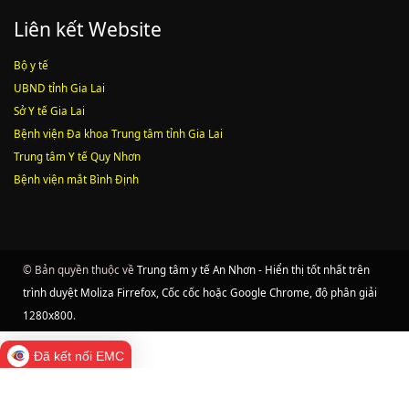
Liên kết Website
Bộ y tế
UBND tỉnh Gia Lai
Sở Y tế Gia Lai
Bệnh viện Đa khoa Trung tâm tỉnh Gia Lai
Trung tâm Y tế Quy Nhơn
Bệnh viện mắt Bình Định
© Bản quyền thuộc về
Trung tâm y tế An Nhơn - Hiển thị tốt nhất trên
trình duyệt Moliza Firrefox, Cốc cốc hoặc Google Chrome, độ phân giải
1280x800
.
Đã kết nối EMC