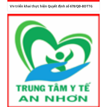
V/v triển khai thực hiện Quyết định số 678/QĐ-BDTTG