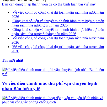
Bạn cần đăng nhập thành viên để có thể bình luận bài viết này
Về việc công bố công khai dự toán ngân sách nhà nước năm
2026
Công khai số liệu và thuyết minh tình hình thực hiện dự toán
ngân sách nhà nước Quí II năm 2026
Công khai số liệu và thuyết minh tình hình thực hiện dự toán
ngân sách nhà nước 6 tháng đầu năm 2026
Về việc công bố công khai dự toán ngân sách nhà nước năm
2026
Về việc công bố công khai dự toán ngân sách nhà nước năm
2026
Tin mới nhất
Về việc điều chỉnh mức thu phí vận chuyển bệnh
nhân Bảo hiểm y tế