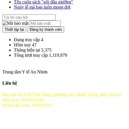
Tên cuốn sách "gối đầu giường"
Ngày lễ mà bạn luôn mong đợi
Đang truy cập
4
Hôm nay
47
Tháng hiện tại
5,375
Tổng lượt truy cập
1,119,979
Trung tâm Y tế An Nhơn
Liên hệ
Địa chỉ: 01 Tôn Thất Tùng, phường An Nhơn Đông, tỉnh Gia Lai
Điện thoại: 02563835296
Đường dây nóng: 0964831919