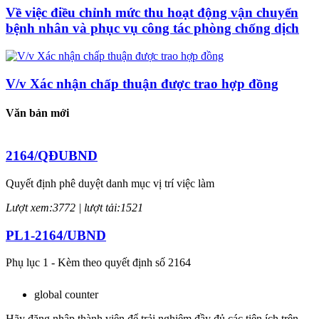
Về việc điều chỉnh mức thu hoạt động vận chuyển
bệnh nhân và phục vụ công tác phòng chống dịch
V/v Xác nhận chấp thuận được trao hợp đồng
Văn bản mới
2164/QĐUBND
Quyết định phê duyệt danh mục vị trí việc làm
Lượt xem:3772 | lượt tải:1521
PL1-2164/UBND
Phụ lục 1 - Kèm theo quyết định số 2164
Lượt xem:2044 | lượt tải:758
global counter
PL2-2164/UBND
Hãy đăng nhập thành viên để trải nghiệm đầy đủ các tiện ích trên