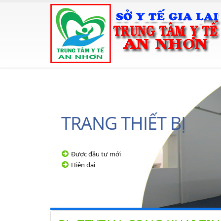
TRANG THIẾT BỊ
Được đầu tư mới
Hiện đại