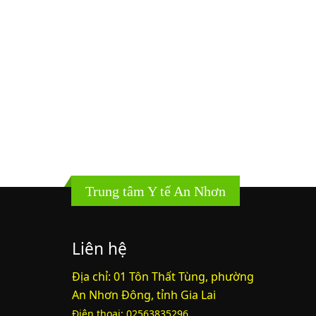
Trung tâm Y tế An Nhơn
Liên hệ
Địa chỉ: 01 Tôn Thất Tùng, phường
An Nhơn Đông, tỉnh Gia Lai
Điện thoại: 02563835296