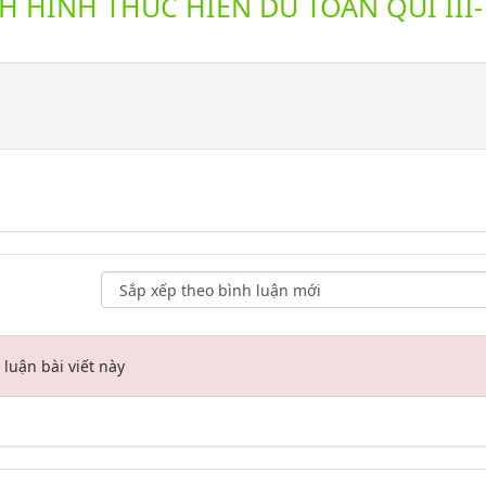
H HINH THUC HIEN DU TOAN QUI III-
luận bài viết này