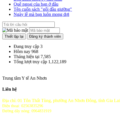
Quê ngoại của bạn ở đâu
Tên cuốn sách "gối đầu giường"
Ngày lễ mà bạn luôn mong đợi
Đang truy cập
3
Hôm nay
968
Tháng hiện tại
7,585
Tổng lượt truy cập
1,122,189
Trung tâm Y tế An Nhơn
Liên hệ
Địa chỉ: 01 Tôn Thất Tùng, phường An Nhơn Đông, tỉnh Gia Lai
Điện thoại: 02563835296
Đường dây nóng: 0964831919