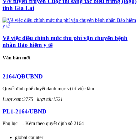
V/v tuyên truyền Cuộc thi sáng tác biểu trưng (logo)
tỉnh Gia Lai
Về việc điều chỉnh mức thu phí vận chuyển bệnh
nhân Bảo hiểm y tế
Văn bản mới
2164/QĐUBND
Quyết định phê duyệt danh mục vị trí việc làm
Lượt xem:3775 | lượt tải:1521
PL1-2164/UBND
Phụ lục 1 - Kèm theo quyết định số 2164
Lượt xem:2047 | lượt tải:758
global counter