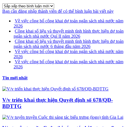
Bạn cần đăng nhập thành viên để có thể bình luận bài viết này
Về việc công bố công khai dự toán ngân sách nhà nước năm
2026
Công khai số liệu và thuyết minh tình hình thực hiện dự toán
ngân sách nhà nước Quí II năm 2026
Công khai số liệu và thuyết minh tình hình thực hiện dự toán
ngân sách nhà nước 6 tháng đầu năm 2026
Về việc công bố công khai dự toán ngân sách nhà nước năm
2026
Về việc công bố công khai dự toán ngân sách nhà nước năm
2026
Tin mới nhất
V/v triển khai thực hiện Quyết định số 678/QĐ-
BDTTG