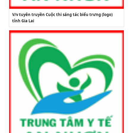
V/v tuyên truyền Cuộc thi sáng tác biểu trưng (logo)
tỉnh Gia Lai
2164/QĐUBND
Quyết định phê duyệt danh mục vị trí việc làm