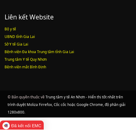
Liên kết Website
Bộ y tế
UBND tỉnh Gia Lai
Sở Y tế Gia Lai
Bệnh viện Đa khoa Trung tâm tỉnh Gia Lai
Trung tâm Y tế Quy Nhơn
Bệnh viện mắt Bình Định
© Bản quyền thuộc về
Trung tâm y tế An Nhơn - Hiển thị tốt nhất trên
trình duyệt Moliza Firrefox, Cốc cốc hoặc Google Chrome, độ phân giải
1280x800
.
Đã kết nối EMC