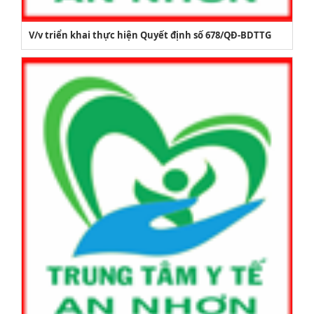
V/v triển khai thực hiện Quyết định số 678/QĐ-BDTTG