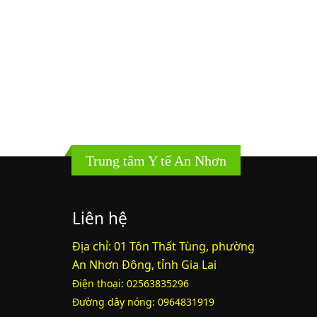
Trung tâm Y tế An Nhơn
Liên hệ
Địa chỉ: 01 Tôn Thất Tùng, phường
An Nhơn Đông, tỉnh Gia Lai
Điện thoại: 02563835296
Đường dây nóng: 0964831919