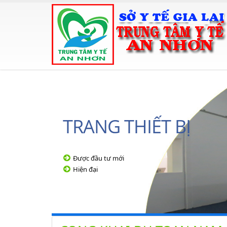
TRANG THIẾT BỊ
Được đầu tư mới
Hiện đại