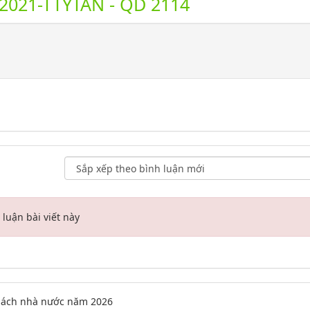
021-TTYTAN - QD 2114
luận bài viết này
 sách nhà nước năm 2026