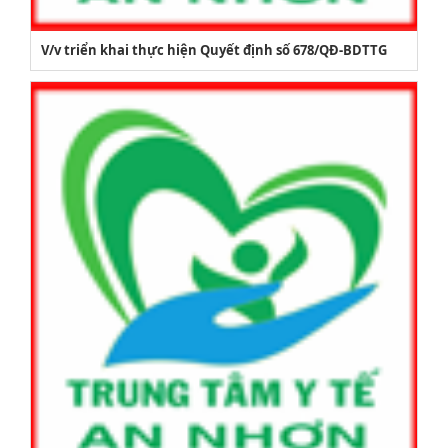
V/v triển khai thực hiện Quyết định số 678/QĐ-BDTTG