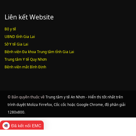
Lượt xem:1787 | lượt tải:547
Liên kết Website
Bộ y tế
UBND tỉnh Gia Lai
Sở Y tế Gia Lai
Bệnh viện Đa khoa Trung tâm tỉnh Gia Lai
Trung tâm Y tế Quy Nhơn
Bệnh viện mắt Bình Định
© Bản quyền thuộc về
Trung tâm y tế An Nhơn - Hiển thị tốt nhất trên
trình duyệt Moliza Firrefox, Cốc cốc hoặc Google Chrome, độ phân giải
1280x800
.
Đã kết nối EMC