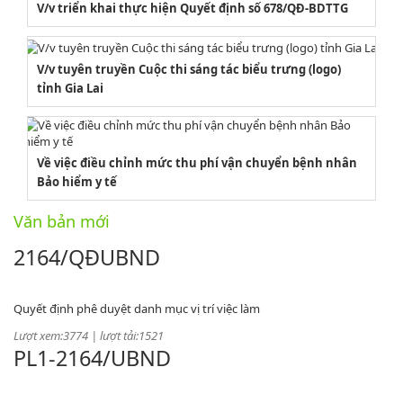
V/v triển khai thực hiện Quyết định số 678/QĐ-BDTTG
V/v tuyên truyền Cuộc thi sáng tác biểu trưng (logo)
tỉnh Gia Lai
Về việc điều chỉnh mức thu phí vận chuyển bệnh nhân
Bảo hiểm y tế
Văn bản mới
2164/QĐUBND
Quyết định phê duyệt danh mục vị trí việc làm
Lượt xem:3774 | lượt tải:1521
PL1-2164/UBND