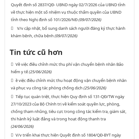
Quyết định số 2837/QĐ- UBND ngày 02/7/2026 của UBND tỉnh
về thực hiện một số nhiệm vụ thuộc thẩm quyền của UBND
tỉnh theo Nghị định số 101/2026/NĐ
(09/07/2026)
V/v cập nhật, bổ sung danh sách người đăng ký thực hành
khám bệnh, chữa bệnh
(09/07/2026)
Tin tức cũ hơn
Về việc điều chỉnh mức thu phí vận chuyển bệnh nhân Bảo
hiểm y tế
(25/06/2026)
ề việc điều chỉnh mức thu hoạt động vận chuyển bệnh nhân
và phục vụ công tác phòng chống dịch
(25/06/2026)
Tiếp tục quán triệt, thực hiện Quy định số 131-QĐ/TW ngày
27/10/2023 của Bộ Chính trị về kiểm soát quyền lực, phòng,
chống tham nhũng, tiêu cực trong công tác kiểm tra, giám sát,
thi hành kỷ luật đảng và trong hoạt động thanh tra
(24/06/2026)
V/v triển khai thực hiện Quyết định số 1804/QĐ-BYT ngày