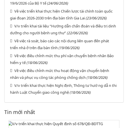
19/6/2026 của Bộ Y tế
(24/06/2026)
Về việc triển khai thực hiện Chiến lược tài chính toàn quốc
giai đoạn 2026-2030 trên địa bàn tỉnh Gia Lai
(23/06/2026)
V/v triển khai tài liệu “Hướng dẫn chẩn đoán và điều trị dinh
dưỡng cho người bệnh ung thư”
(22/06/2026)
Về việc rà soát, báo cáo các nội dung liên quan đến phát
triển nhà ở trên địa bàn tỉnh
(19/06/2026)
Về việc điều chỉnh mức thu phí vận chuyển bệnh nhân Bảo
hiểm y tế
(18/06/2026)
Về việc điều chỉnh mức thu hoạt động vận chuyển bệnh
nhân và phục vụ công tác phòng chống dịch
(18/06/2026)
V/v triển khai thực hiện Nghị định, Thông tư hướ ng dẫ n thi
hành Luật Chuyển giao công nghệ
(18/06/2026)
Tin mới nhất