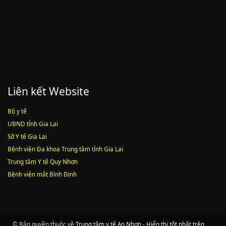
Liên kết Website
Bộ y tế
UBND tỉnh Gia Lai
Sở Y tế Gia Lai
Bệnh viện Đa khoa Trung tâm tỉnh Gia Lai
Trung tâm Y tế Quy Nhơn
Bệnh viện mắt Bình Định
© Bản quyền thuộc về
Trung tâm y tế An Nhơn - Hiển thị tốt nhất trên