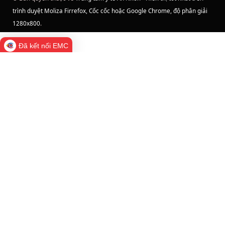
trình duyệt Moliza Firrefox, Cốc cốc hoặc Google Chrome, độ phân giải
1280x800
.
Đã kết nối EMC