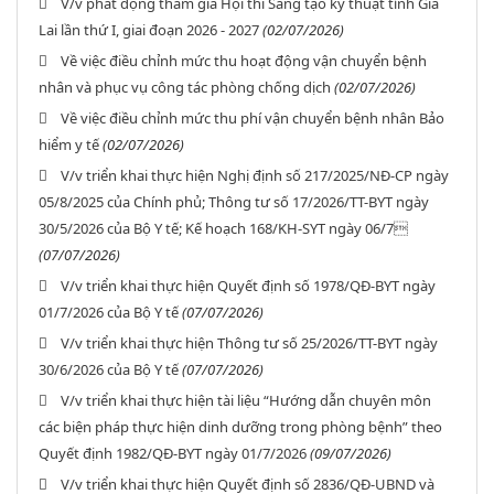
V/v phát động tham gia Hội thi Sáng tạo kỹ thuật tỉnh Gia
Lai lần thứ I, giai đoạn 2026 - 2027
(02/07/2026)
Về việc điều chỉnh mức thu hoạt động vận chuyển bệnh
nhân và phục vụ công tác phòng chống dịch
(02/07/2026)
Về việc điều chỉnh mức thu phí vận chuyển bệnh nhân Bảo
hiểm y tế
(02/07/2026)
V/v triển khai thực hiện Nghị định số 217/2025/NĐ-CP ngày
05/8/2025 của Chính phủ; Thông tư số 17/2026/TT-BYT ngày
30/5/2026 của Bộ Y tế; Kế hoạch 168/KH-SYT ngày 06/7
(07/07/2026)
V/v triển khai thực hiện Quyết định số 1978/QĐ-BYT ngày
01/7/2026 của Bộ Y tế
(07/07/2026)
V/v triển khai thực hiện Thông tư số 25/2026/TT-BYT ngày
30/6/2026 của Bộ Y tế
(07/07/2026)
V/v triển khai thực hiện tài liệu “Hướng dẫn chuyên môn
các biện pháp thực hiện dinh dưỡng trong phòng bệnh” theo
Quyết định 1982/QĐ-BYT ngày 01/7/2026
(09/07/2026)
V/v triển khai thực hiện Quyết định số 2836/QĐ-UBND và