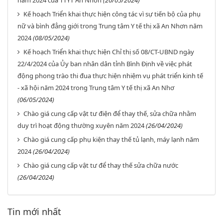
năm 2024 của TTYT An Nhơn
(20/05/2024)
Kế hoạch Triển khai thực hiện công tác vì sự tiến bộ của phụ
nữ và bình đẳng giới trong Trung tâm Y tế thị xã An Nhơn năm
2024
(08/05/2024)
Kế hoạch Triển khai thực hiện Chỉ thị số 08/CT-UBND ngày
22/4/2024 của Ủy ban nhân dân tỉnh Bình Định về việc phát
động phong trào thi đua thực hiện nhiệm vụ phát triển kinh tế
- xã hội năm 2024 trong Trung tâm Y tế thị xã An Nhơ
(06/05/2024)
Chào giá cung cấp vật tư điện để thay thế, sửa chữa nhằm
duy trì hoạt động thường xuyên năm 2024
(26/04/2024)
Chào giá cung cấp phụ kiện thay thế tủ lạnh, máy lạnh năm
2024
(26/04/2024)
Chào giá cung cấp vật tư để thay thế sửa chữa nước
(26/04/2024)
Tin mới nhất