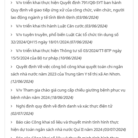
V/v triển khai thực hiện Quyết định 791/QĐ-SYT ban hành
Quy định về giao tiếp ứng xử của công chức, viên chức, người
lao động ngành y tế tỉnh Bình Định
(03/06/2024)
V/v triển khai thi hành Luật Căn cước
(03/06/2024)
V/v tuyên truyền, phổ biến Luật Các tổ chức tín dụng số
32/2024/QH15 ngày 18/01/2024
(07/06/2024)
V/v triển khai thực hiện Thông tư số 03/2024/TT-BTP ngày
15/5/2024 của Bộ tư pháp
(10/06/2024)
Quyết định Về việc công bố công khai quyết toán chi ngân
sách nhà nước năm 2023 của Trung tâm Y tế thị xã An Nhơn.
(12/06/2024)
V/v Tham gia chào giá cung cấp chiếu giường bệnh phục vụ
bệnh nhân năm 2024
(18/06/2024)
Nghị định quy định về định danh và xác thực điện tử
(02/07/2024)
Báo cáo Công khai số liệu và thuyết minh tình hình thực
hiện dự toán ngân sách nhà nước Quí II năm 2024
(03/07/2024)