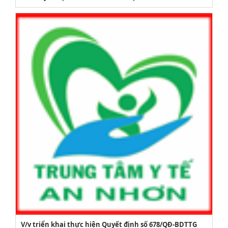
V/v triển khai thực hiện Quyết định số 678/QĐ-BDTTG