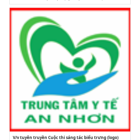
2164/QĐUBND
V/v tuyên truyền Cuộc thi sáng tác biểu trưng (logo)