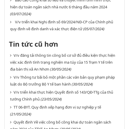
Báo cáo Công khai số liệu và thuyết minh tình hình thực
hiện dự toán ngân sách nhà nước 6 tháng đầu năm 2024
(03/07/2024)
V/v triển khai Nghị định số 69/2024/NĐ-CP của Chính phủ
quy định về định danh và xác thực điện tử
(05/07/2024)
Tin tức cũ hơn
V/v đăng tải thông tin công bố cơ sở đủ điều kiện thực hiện
việc xác định tình trạng nghiện ma túy của 15 Trạm Y tế trên
địa bàn thị xã An Nhơn
(30/05/2024)
V/v Thông tư bãi bỏ một phần các văn bản quy phạm pháp
luật do Bộ trưởng Bộ Y tế ban hành
(30/05/2024)
V/v triển khai thực hiện Quyết định số 143/QĐ-TTg của thủ
tướng Chính phủ
(23/05/2024)
TT 06-BYT. Quy định xếp hạng đơn vị sự nghiệp y tế
(21/05/2024)
Quyết định Về việc công bố công khai dự toán ngân sách