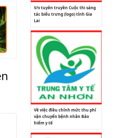
V/v tuyên truyền Cuộc thi sáng
tác biểu trưng (logo) tỉnh Gia
Lai
ên
Về việc điều chỉnh mức thu phí
vận chuyển bệnh nhân Bảo
hiểm y tế