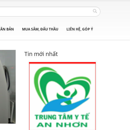
VĂN BẢN
MUA SẮM, ĐẤU THẦU
LIÊN HỆ, GÓP Ý
Tin mới nhất