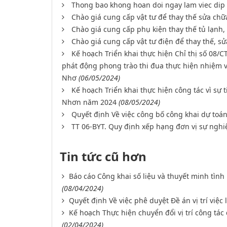
Thong bao khong hoan doi ngay lam viec dip l
Chào giá cung cấp vật tư để thay thế sửa ch
Chào giá cung cấp phụ kiện thay thế tủ lạnh
Chào giá cung cấp vật tư điện để thay thế, 
Kế hoạch Triển khai thực hiện Chỉ thị số 08/
phát động phong trào thi đua thực hiện nhiệm vụ
Nhơ
(06/05/2024)
Kế hoạch Triển khai thực hiện công tác vì sự 
Nhơn năm 2024
(08/05/2024)
Quyết định Về việc công bố công khai dự to
TT 06-BYT. Quy định xếp hạng đơn vị sự nghiệ
Tin tức cũ hơn
Báo cáo Công khai số liệu và thuyết minh tìn
(08/04/2024)
Quyết định Về việc phê duyệt Đề án vị trí việc
Kế hoạch Thực hiện chuyển đổi vị trí công tác 
(02/04/2024)