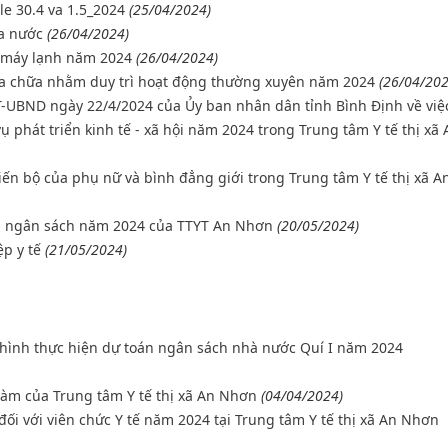
e 30.4 va 1.5_2024
(25/04/2024)
ữa nước
(26/04/2024)
, máy lạnh năm 2024
(26/04/2024)
sửa chữa nhằm duy trì hoạt động thường xuyên năm 2024
(26/04/202
CT-UBND ngày 22/4/2024 của Ủy ban nhân dân tỉnh Bình Định về việ
 phát triển kinh tế - xã hội năm 2024 trong Trung tâm Y tế thị xã 
tiến bộ của phụ nữ và bình đẳng giới trong Trung tâm Y tế thị xã A
án ngân sách năm 2024 của TTYT An Nhơn
(20/05/2024)
p y tế
(21/05/2024)
h hình thực hiện dự toán ngân sách nhà nước Quí I năm 2024
 làm của Trung tâm Y tế thị xã An Nhơn
(04/04/2024)
đối với viên chức Y tế năm 2024 tại Trung tâm Y tế thị xã An Nhơn