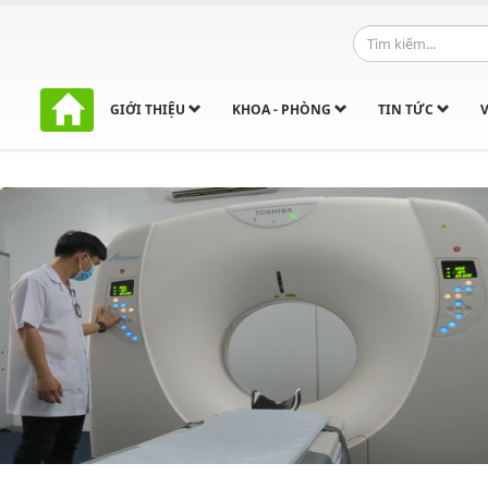
GIỚI THIỆU
KHOA - PHÒNG
TIN TỨC