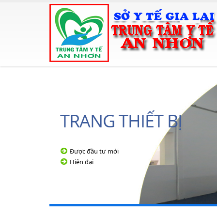
TRANG THIẾT BỊ
Được đầu tư mới
Hiện đại