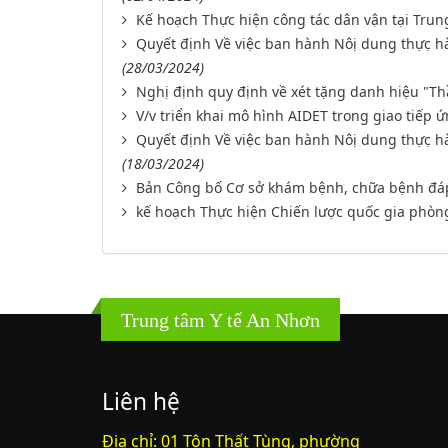
Kế hoạch Thực hiện công tác dân vận tại Trun
Quyết định Về việc ban hành Nôị dung thực̣ ha
(28/03/2024)
Nghị định quy định về xét tặng danh hiệu "Th
V/v triển khai mô hình AIDET trong giao tiếp 
Quyết định Về việc ban hành Nôị dung thực̣ ha
(18/03/2024)
Bản Công bố Cơ sở khám bệnh, chữa bệnh đáp
kế hoạch Thực hiện Chiến lược quốc gia phòn
Trung tâm Y tế An Nhơn
Liên hệ
Địa chỉ: 01 Tôn Thất Tùng, phường