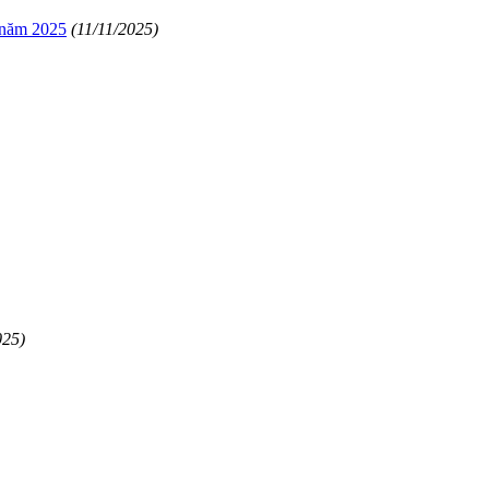
0 năm 2025
(11/11/2025)
025)