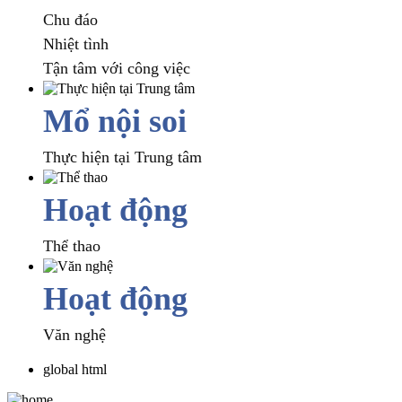
Chu đáo
Nhiệt tình
Tận tâm với công việc
Mổ nội soi
Thực hiện tại Trung tâm
Hoạt động
Thể thao
Hoạt động
Văn nghệ
global html