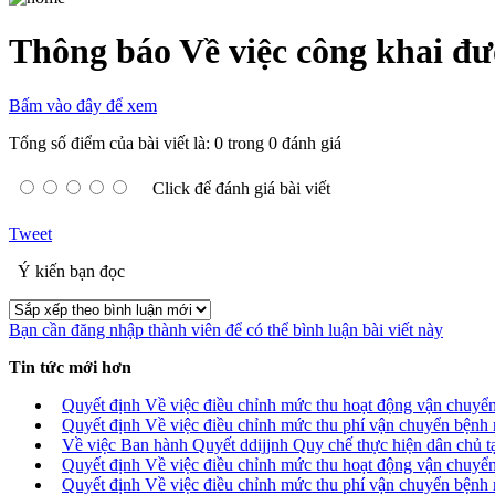
Thông báo Về việc công khai đ
Bấm vào đây để xem
Tổng số điểm của bài viết là: 0 trong 0 đánh giá
Click để đánh giá bài viết
Tweet
Ý kiến bạn đọc
Bạn cần đăng nhập thành viên để có thể bình luận bài viết này
Tin tức mới hơn
Quyết định Về việc điều chỉnh mức thu hoạt động vận chuyể
Quyết định Về việc điều chỉnh mức thu phí vận chuyển bệnh 
Về việc Ban hành Quyết ddijjnh Quy chế thực hiện dân chủ t
Quyết định Về việc điều chỉnh mức thu hoạt động vận chuyể
Quyết định Về việc điều chỉnh mức thu phí vận chuyển bệnh 