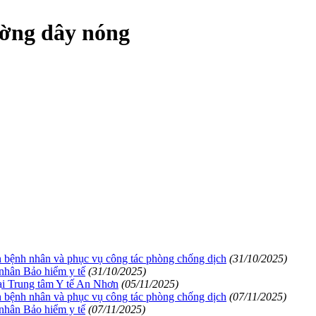
ường dây nóng
n bệnh nhân và phục vụ công tác phòng chống dịch
(31/10/2025)
nhân Bảo hiểm y tế
(31/10/2025)
ại Trung tâm Y tế An Nhơn
(05/11/2025)
n bệnh nhân và phục vụ công tác phòng chống dịch
(07/11/2025)
nhân Bảo hiểm y tế
(07/11/2025)