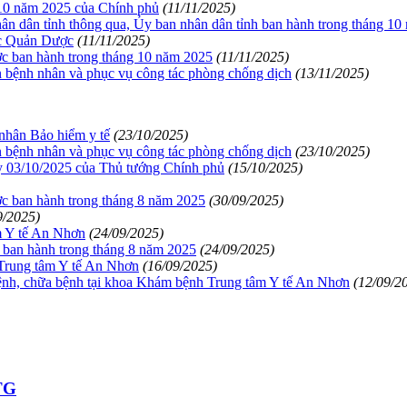
 10 năm 2025 của Chính phủ
(11/11/2025)
ân dân tỉnh thông qua, Ủy ban nhân dân tỉnh ban hành trong tháng 1
ục Quản Dược
(11/11/2025)
ợc ban hành trong tháng 10 năm 2025
(11/11/2025)
n bệnh nhân và phục vụ công tác phòng chống dịch
(13/11/2025)
nhân Bảo hiểm y tế
(23/10/2025)
n bệnh nhân và phục vụ công tác phòng chống dịch
(23/10/2025)
y 03/10/2025 của Thủ tướng Chính phủ
(15/10/2025)
ợc ban hành trong tháng 8 năm 2025
(30/09/2025)
9/2025)
m Y tế An Nhơn
(24/09/2025)
 ban hành trong tháng 8 năm 2025
(24/09/2025)
ộ Trung tâm Y tế An Nhơn
(16/09/2025)
h, chữa bệnh tại khoa Khám bệnh Trung tâm Y tế An Nhơn
(12/09/2
TTG