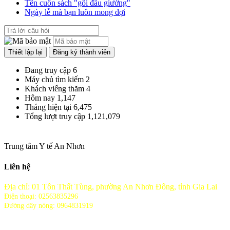
Tên cuốn sách "gối đầu giường"
Ngày lễ mà bạn luôn mong đợi
Đang truy cập
6
Máy chủ tìm kiếm
2
Khách viếng thăm
4
Hôm nay
1,147
Tháng hiện tại
6,475
Tổng lượt truy cập
1,121,079
Trung tâm Y tế An Nhơn
Liên hệ
Địa chỉ: 01 Tôn Thất Tùng, phường An Nhơn Đông, tỉnh Gia Lai
Điện thoại: 02563835296
Đường dây nóng: 0964831919