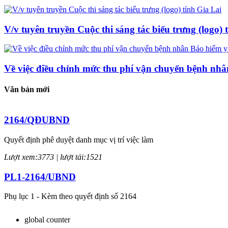
V/v tuyên truyền Cuộc thi sáng tác biểu trưng (logo) 
Về việc điều chỉnh mức thu phí vận chuyển bệnh nhâ
Văn bản mới
2164/QĐUBND
Quyết định phê duyệt danh mục vị trí việc làm
Lượt xem:3773 | lượt tải:1521
PL1-2164/UBND
Phụ lục 1 - Kèm theo quyết định số 2164
Lượt xem:2044 | lượt tải:758
global counter