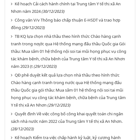
Kế hoạch Cải cách hành chính tại Trung tâm Y tế thị xã An
Nhơn năm 2024
(30/12/2023)
Công văn V/v Thông báo chấp thuận E-HSDT và trao hợp
đồng
(29/12/2023)
TB KQ lựa chọn nhà thầu theo hình thức Chào hàng cạnh
tranh trong nƣớc qua Hệ thống mạng đấu thầu Quốc gia Gói
thầu: Mua sắm 01 hệ thống nội soi tai mũi họng phục vụ công
tác khám bệnh, chữa bệnh của Trung tâm Y tế thị xã An Nhơn
năm 2023 (t
(29/12/2023)
QĐ phê duyệt kết quả lựa chọn nhà thầu theo hình thức
Chào hàng cạnh tranh trong nước qua Hệ thống mạng đấu
thầu Quốc gia gói thầu: Mua sắm 01 hệ thống nội soi tai mũi
họng phục vụ công tác khám bệnh, chữa bệnh của Trung tâm
Y tế thị xã An Nhơn
(29/12/2023)
Quyết định Về việc công bố công khai quyết toán chi ngân
sách nhà nước năm 2022 của Trung tâm Y tế thị xã An Nhơn.
(28/12/2023)
Kế hoạch Kiểm tra việc chấp hành kỷ luật, kỷ cương hành