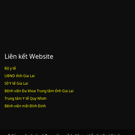
Lượt xem:1784 | lượt tải:546
Liên kết Website
Bộ y tế
UBND tỉnh Gia Lai
Sở Y tế Gia Lai
Bệnh viện Đa khoa Trung tâm tỉnh Gia Lai
Trung tâm Y tế Quy Nhơn
Bệnh viện mắt Bình Định