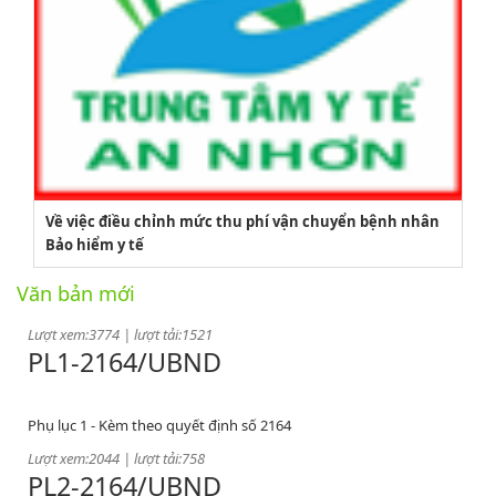
2164/QĐUBND
Về việc điều chỉnh mức thu phí vận chuyển bệnh nhân
Bảo hiểm y tế
Quyết định phê duyệt danh mục vị trí việc làm
Văn bản mới
Lượt xem:3774 | lượt tải:1521
PL1-2164/UBND
Phụ lục 1 - Kèm theo quyết định số 2164
Lượt xem:2044 | lượt tải:758
PL2-2164/UBND