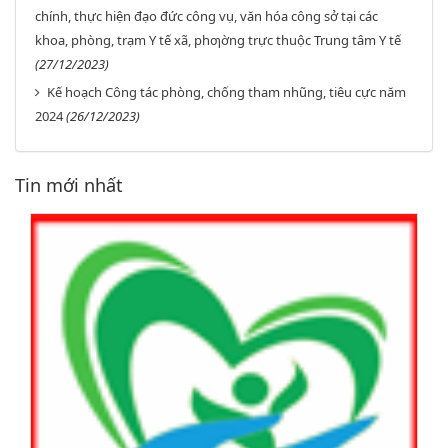
chính, thực hiện đạo đức công vụ, văn hóa công sở tại các
khoa, phòng, trạm Y tế xã, phƣờng trực thuộc Trung tâm Y tế
(27/12/2023)
Kế hoạch Công tác phòng, chống tham nhũng, tiêu cực năm
2024
(26/12/2023)
Tin mới nhất