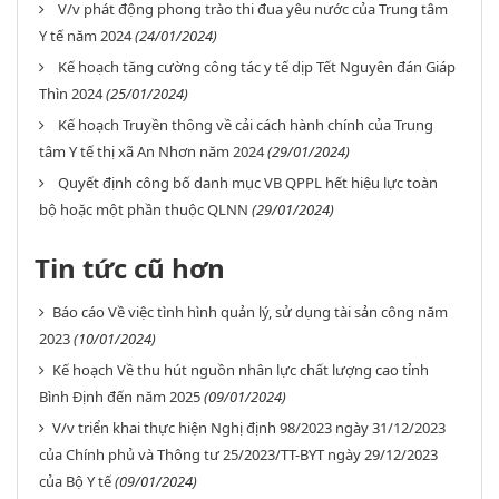
V/v phát động phong trào thi đua yêu nước của Trung tâm
Y tế năm 2024
(24/01/2024)
Kế hoạch tăng cường công tác y tế dịp Tết Nguyên đán Giáp
Thìn 2024
(25/01/2024)
Kế hoạch Truyền thông về cải cách hành chính của Trung
tâm Y tế thị xã An Nhơn năm 2024
(29/01/2024)
Quyết định công bố danh mục VB QPPL hết hiệu lực toàn
bộ hoặc một phần thuộc QLNN
(29/01/2024)
Tin tức cũ hơn
Báo cáo Về việc tình hình quản lý, sử dụng tài sản công năm
2023
(10/01/2024)
Kế hoạch Về thu hút nguồn nhân lực chất lượng cao tỉnh
Bình Định đến năm 2025
(09/01/2024)
V/v triển khai thực hiện Nghị định 98/2023 ngày 31/12/2023
của Chính phủ và Thông tư 25/2023/TT-BYT ngày 29/12/2023
của Bộ Y tế
(09/01/2024)