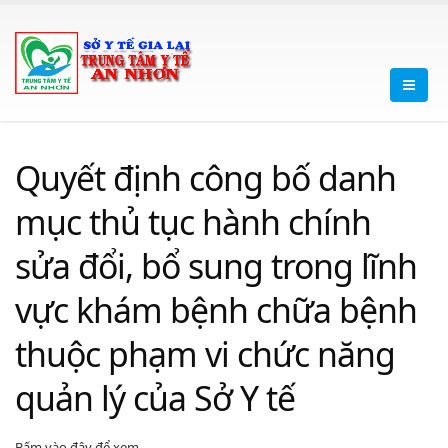
Quyết định công bố danh
mục thủ tục hành chính
sửa đổi, bổ sung trong lĩnh
vực khám bệnh chữa bệnh
thuộc phạm vi chức năng
quản lý của Sở Y tế
Bấm vào đây để xem