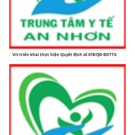
V/v triển khai thực hiện Quyết định số 678/QĐ-BDTTG