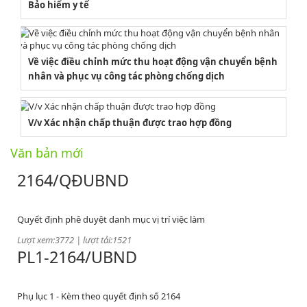
Bảo hiểm y tế
Về việc điều chỉnh mức thu hoạt động vận chuyển bệnh
nhân và phục vụ công tác phòng chống dịch
V/v Xác nhận chấp thuận được trao hợp đồng
Văn bản mới
2164/QĐUBND
Quyết định phê duyệt danh mục vị trí việc làm
Lượt xem:3772 | lượt tải:1521
PL1-2164/UBND
Phụ lục 1 - Kèm theo quyết định số 2164