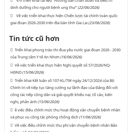
V/v triển khai tài liệu “Hướng dẫn chẩn đoán và điều trị
dinh dưỡng cho người bệnh ung thư”
(22/06/2026)
Về việc triển khai thực hiện Chiến lược tài chính toàn quốc
giai đoạn 2026-2030 trên địa bàn tỉnh Gia Lai
(23/06/2026)
Tin tức cũ hơn
Triển khai phong trào thi đua yêu nước giai đoạn 2026 - 2030
của Trung tâm Y tế An Nhơn
(16/06/2026)
Về việc triển khai thực hiện Nghị quyết số 57/2026/NQ-
HĐND
(15/06/2026)
Triển khai Kết luận số 107-KL/TW ngày 24/12/2024 của Bộ
Chính trị về tiếp tục tăng cường sự lãnh đạo của Đảng đối với
công tác tiếp công dân và giải quyết khiếu nại, tố cáo, kiến
nghị, phản ánh
(15/06/2026)
ề việc điều chỉnh mức thu hoạt động vận chuyển bệnh nhân
và phục vụ công tác phòng chống dịch
(11/06/2026)
Về việc điều chỉnh mức thu phí vận chuyển bệnh nhân Bảo