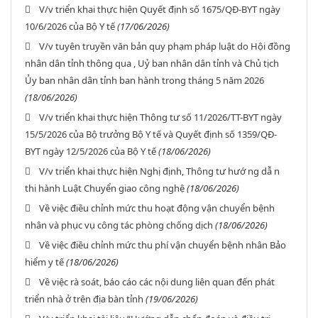
V/v triển khai thực hiện Quyết định số 1675/QĐ-BYT ngày
10/6/2026 của Bộ Y tế
(17/06/2026)
V/v tuyên truyền văn bản quy phạm pháp luật do Hội đồng
nhân dân tỉnh thông qua , Uỷ ban nhân dân tỉnh và Chủ tịch
Ủy ban nhân dân tỉnh ban hành trong tháng 5 năm 2026
(18/06/2026)
V/v triển khai thực hiện Thông tư số 11/2026/TT-BYT ngày
15/5/2026 của Bộ trưởng Bộ Y tế và Quyết định số 1359/QĐ-
BYT ngày 12/5/2026 của Bộ Y tế
(18/06/2026)
V/v triển khai thực hiện Nghị định, Thông tư hướ ng dẫ n
thi hành Luật Chuyển giao công nghệ
(18/06/2026)
Về việc điều chỉnh mức thu hoạt động vận chuyển bệnh
nhân và phục vụ công tác phòng chống dịch
(18/06/2026)
Về việc điều chỉnh mức thu phí vận chuyển bệnh nhân Bảo
hiểm y tế
(18/06/2026)
Về việc rà soát, báo cáo các nội dung liên quan đến phát
triển nhà ở trên địa bàn tỉnh
(19/06/2026)