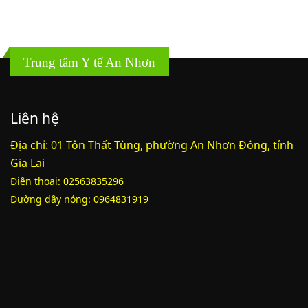
Trung tâm Y tế An Nhơn
Liên hệ
Địa chỉ: 01 Tôn Thất Tùng, phường An Nhơn Đông, tỉnh
Gia Lai
Điện thoại: 02563835296
Đường dây nóng: 0964831919