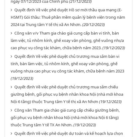
ngày 07/12/2023 của Chính phủ
(21/12/2023)
Quyết định Về việc phê duyệt Hồ sơ mời thầu qua mạng (E-
HSMT) Gói thầu: Thuê phần mềm quản lý bệnh viện trong năm
2024 tại Trung tâm Y tế thị xã An Nhơn.
(20/12/2023)
Công văn v/v Tham gia chào giá cung cấp bàn vi tính, bàn
làm việc, tủ nhôm kính, ghế xoay văn phòng, ghế vuông nhựa
cao phục vụ công tác khám, chữa bệnh năm 2023.
(19/12/2023)
Quyết định Về việc phê duyệt chủ trương mua sắm bàn vi
tính, bàn làm việc, tủ nhôm kính, ghế xoay văn phòng, ghế
vuông nhựa cao phục vụ công tác khám, chữa bệnh năm 2023
(19/12/2023)
Quyết định Về việc phê duyệt chủ trương mua sắm chiếu
giường bệnh, gối phục vụ bệnh nhân khoa Nội (nhà mới khoa
Nội 6 tầng) thuộc Trung tâm Y tế thị xã An Nhơn
(19/12/2023)
Công văn Tham gia chào giá cung cấp chiếu giường bệnh,
gối phục vụ bệnh nhân khoa Nội (nhà mới khoa Nội 6 tầng)
thuộc Trung tâm Y tế TX An Nhơn.
(19/12/2023)
Quyết định Về việc phê duyệt dự toán và kế hoạch lựa chọn