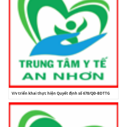
V/v triển khai thực hiện Quyết định số 678/QĐ-BDTTG