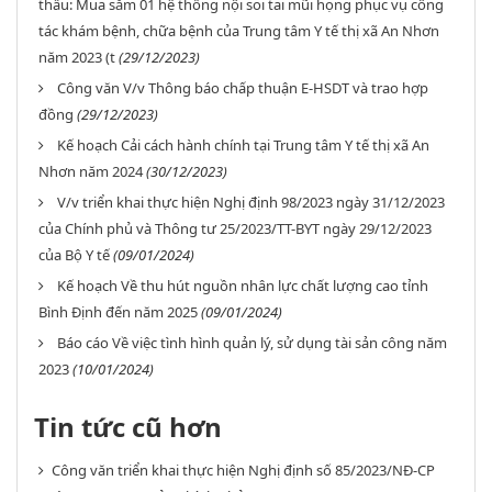
thầu: Mua sắm 01 hệ thống nội soi tai mũi họng phục vụ công
tác khám bệnh, chữa bệnh của Trung tâm Y tế thị xã An Nhơn
năm 2023 (t
(29/12/2023)
Công văn V/v Thông báo chấp thuận E-HSDT và trao hợp
đồng
(29/12/2023)
Kế hoạch Cải cách hành chính tại Trung tâm Y tế thị xã An
Nhơn năm 2024
(30/12/2023)
V/v triển khai thực hiện Nghị định 98/2023 ngày 31/12/2023
của Chính phủ và Thông tư 25/2023/TT-BYT ngày 29/12/2023
của Bộ Y tế
(09/01/2024)
Kế hoạch Về thu hút nguồn nhân lực chất lượng cao tỉnh
Bình Định đến năm 2025
(09/01/2024)
Báo cáo Về việc tình hình quản lý, sử dụng tài sản công năm
2023
(10/01/2024)
Tin tức cũ hơn
Công văn triển khai thực hiện Nghị định số 85/2023/NĐ-CP