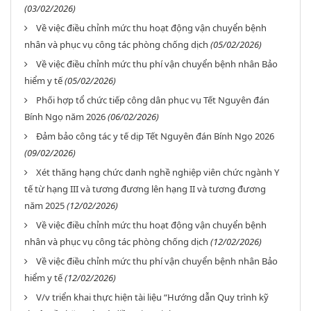
(03/02/2026)
Về việc điều chỉnh mức thu hoạt động vận chuyển bệnh
nhân và phục vụ công tác phòng chống dịch
(05/02/2026)
Về việc điều chỉnh mức thu phí vận chuyển bệnh nhân Bảo
hiểm y tế
(05/02/2026)
Phối hợp tổ chức tiếp công dân phục vụ Tết Nguyên đán
Bính Ngọ năm 2026
(06/02/2026)
Đảm bảo công tác y tế dịp Tết Nguyên đán Bính Ngọ 2026
(09/02/2026)
Xét thăng hạng chức danh nghề nghiệp viên chức ngành Y
tế từ hạng III và tương đương lên hạng II và tương đương
năm 2025
(12/02/2026)
Về việc điều chỉnh mức thu hoạt động vận chuyển bệnh
nhân và phục vụ công tác phòng chống dịch
(12/02/2026)
Về việc điều chỉnh mức thu phí vận chuyển bệnh nhân Bảo
hiểm y tế
(12/02/2026)
V/v triển khai thực hiện tài liệu “Hướng dẫn Quy trình kỹ