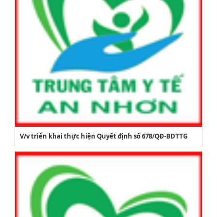
V/v triển khai thực hiện Quyết định số 678/QĐ-BDTTG