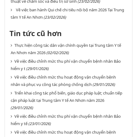
thuật về chăm sóc và điều trị sơ sinh
(23/02/2026)
Về việc ban hành Qui chế chi tiêu nội bộ năm 2026 Tại Trung
tâm Y tế An Nhơn
(23/02/2026)
Tin tức cũ hơn
Thực hiện công tác dân vận chính quyền tại Trung tâm Y tế
An Nhơn năm 2026
(02/02/2026)
Về việc điều chỉnh mức thu phí vận chuyển bệnh nhân Bảo
hiểm y t
(29/01/2026)
Về việc điều chỉnh mức thu hoạt động vận chuyển bệnh
nhân và phục vụ công tác phòng chống dịch
(29/01/2026)
Triển khai công tác phổ biến, giáo dục pháp luật; chuẩn tiếp
cận pháp luật tại Trung tâm Y tế An Nhơn năm 2026
(29/01/2026)
Về việc điều chỉnh mức thu phí vận chuyển bệnh nhân Bảo
hiểm y tế
(23/01/2026)
Về việc điều chỉnh mức thu hoạt động vận chuyển bệnh