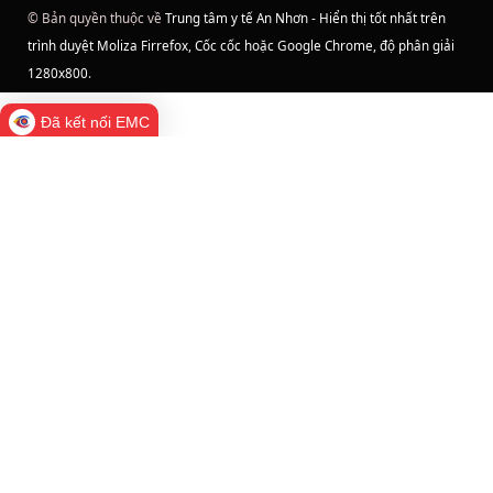
© Bản quyền thuộc về
Trung tâm y tế An Nhơn - Hiển thị tốt nhất trên
trình duyệt Moliza Firrefox, Cốc cốc hoặc Google Chrome, độ phân giải
1280x800
.
Đã kết nối EMC