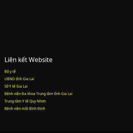
công chức
Lượt xem:1787 | lượt tải:547
Liên kết Website
Bộ y tế
UBND tỉnh Gia Lai
Sở Y tế Gia Lai
Bệnh viện Đa khoa Trung tâm tỉnh Gia Lai
Trung tâm Y tế Quy Nhơn
Bệnh viện mắt Bình Định