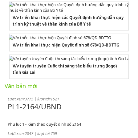
V/v triển khai thực hiện các Quyết định hướng dẫn quy
trình kỹ thuật về thần kinh của Bộ Y tế
V/v triển khai thực hiện Quyết định số 678/QĐ-BDTTG
2164/QĐUBND
V/v tuyên truyền Cuộc thi sáng tác biểu trưng (logo)
tỉnh Gia Lai
Quyết định phê duyệt danh mục vị trí việc làm
Văn bản mới
Lượt xem:3775 | lượt tải:1521
PL1-2164/UBND
Phụ lục 1 - Kèm theo quyết định số 2164
Lượt xem:2047 | lượt tải:759
PL2-2164/UBND