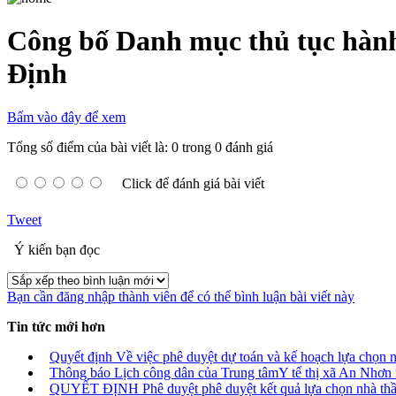
Công bố Danh mục thủ tục hành 
Định
Bấm vào đây để xem
Tổng số điểm của bài viết là: 0 trong 0 đánh giá
Click để đánh giá bài viết
Tweet
Ý kiến bạn đọc
Bạn cần đăng nhập thành viên để có thể bình luận bài viết này
Tin tức mới hơn
Quyết định Về việc phê duyệt dự toán và kế hoạch lựa chọn 
Thông báo Lịch công dân của Trung tâmY tế thị xã An Nhơn
QUYẾT ĐỊNH Phê duyệt phê duyệt kết quả lựa chọn nhà thầu the