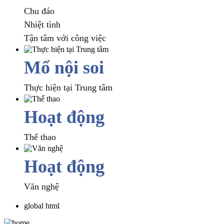
Chu đáo
Nhiệt tình
Tận tâm với công việc
Mổ nội soi
Thực hiện tại Trung tâm
Hoạt động
Thể thao
Hoạt động
Văn nghệ
global html