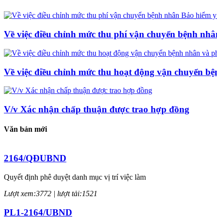
Về việc điều chỉnh mức thu phí vận chuyển bệnh nhâ
Về việc điều chỉnh mức thu hoạt động vận chuyển b
V/v Xác nhận chấp thuận được trao hợp đồng
Văn bản mới
2164/QĐUBND
Quyết định phê duyệt danh mục vị trí việc làm
Lượt xem:3772 | lượt tải:1521
PL1-2164/UBND