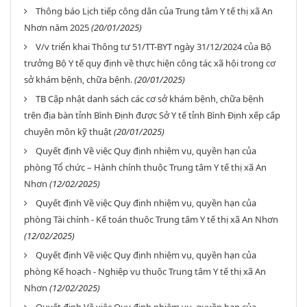
Thông báo Lịch tiếp công dân của Trung tâm Y tế thị xã An
Nhơn năm 2025
(20/01/2025)
V/v triển khai Thông tư 51/TT-BYT ngày 31/12/2024 của Bộ
trưởng Bộ Y tế quy định về thực hiện công tác xã hội trong cơ
sở khám bệnh, chữa bệnh.
(20/01/2025)
TB Cập nhật danh sách các cơ sở khám bệnh, chữa bệnh
trên địa bàn tỉnh Bình Định được Sở Y tế tỉnh Bình Định xếp cấp
chuyên môn kỹ thuật
(20/01/2025)
Quyết định Về việc Quy định nhiệm vụ, quyền hạn của
phòng Tổ chức – Hành chính thuộc Trung tâm Y tế thị xã An
Nhơn
(12/02/2025)
Quyết định Về việc Quy định nhiệm vụ, quyền hạn của
phòng Tài chính - Kế toán thuộc Trung tâm Y tế thị xã An Nhơn
(12/02/2025)
Quyết định Về việc Quy định nhiệm vụ, quyền hạn của
phòng Kế hoạch - Nghiệp vụ thuộc Trung tâm Y tế thị xã An
Nhơn
(12/02/2025)