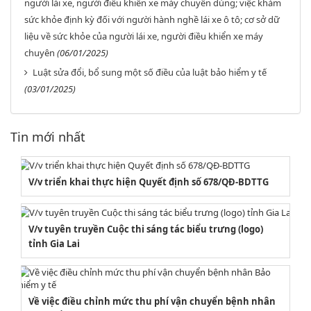
người lái xe, người điều khiển xe máy chuyên dùng; việc khám
sức khỏe định kỳ đối với người hành nghề lái xe ô tô; cơ sở dữ
liệu về sức khỏe của người lái xe, người điều khiển xe máy
chuyên
(06/01/2025)
Luật sửa đổi, bổ sung một số điều của luật bảo hiểm y tế
(03/01/2025)
Tin mới nhất
V/v triển khai thực hiện Quyết định số 678/QĐ-BDTTG
V/v tuyên truyền Cuộc thi sáng tác biểu trưng (logo)
tỉnh Gia Lai
Về việc điều chỉnh mức thu phí vận chuyển bệnh nhân