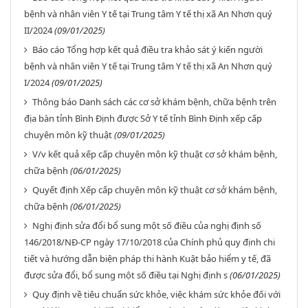
bệnh và nhân viên Y tế tại Trung tâm Y tế thị xã An Nhơn quý
II/2024
(09/01/2025)
Báo cáo Tổng hợp kết quả điều tra khảo sát ý kiến người
bệnh và nhân viên Y tế tại Trung tâm Y tế thị xã An Nhơn quý
I/2024
(09/01/2025)
Thông báo Danh sách các cơ sở khám bệnh, chữa bệnh trên
địa bàn tỉnh Bình Định được Sở Y tế tỉnh Bình Định xếp cấp
chuyên môn kỹ thuật
(09/01/2025)
V/v kết quả xếp cấp chuyên môn kỹ thuật cơ sở khám bệnh,
chữa bệnh
(06/01/2025)
Quyết định Xếp cấp chuyên môn kỹ thuật cơ sở khám bệnh,
chữa bệnh
(06/01/2025)
Nghị định sửa đổi bổ sung một số điều của nghị định số
146/2018/NĐ-CP ngày 17/10/2018 của Chính phủ quy định chi
tiết và hướng dẫn biện pháp thi hành Kuật bảo hiểm y tế, đã
được sửa đổi, bổ sung một số điều tại Nghị định s
(06/01/2025)
Quy định về tiêu chuẩn sức khỏe, việc khám sức khỏe đối với