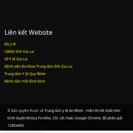
Liên kết Website
Bộ y tế
UBND tỉnh Gia Lai
Sở Y tế Gia Lai
Bệnh viện Đa khoa Trung tâm tỉnh Gia Lai
Trung tâm Y tế Quy Nhơn
Bệnh viện mắt Bình Định
© Bản quyền thuộc về
Trung tâm y tế An Nhơn - Hiển thị tốt nhất trên
trình duyệt Moliza Firrefox, Cốc cốc hoặc Google Chrome, độ phân giải
1280x800
.