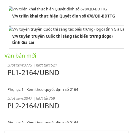
V/v triển khai thực hiện Quyết định số 678/QĐ-BDTTG
2164/QĐUBND
V/v tuyên truyền Cuộc thi sáng tác biểu trưng (logo)
tỉnh Gia Lai
Quyết định phê duyệt danh mục vị trí việc làm
Văn bản mới
Lượt xem:3775 | lượt tải:1521
PL1-2164/UBND
Phụ lục 1 - Kèm theo quyết định số 2164
Lượt xem:2047 | lượt tải:759
PL2-2164/UBND
Phụ lục 2 - Kèm theo quyết định số 2164
Lượt xem:2000 | lượt tải:1060