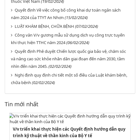
thuốc Việt Nam
(19/02/2024)
Quyết định Về việc công bố công khai dự toán ngân sách
năm 2024 của TTYT An Nhơn
(15/02/2024)
LUẬT KHÁM BỆNH, CHỮA BỆNH
(07/02/2024)
Công văn V/v gương mẫu sử dụng dịch vụ công trực tuyến
khi thực hiện TTHC năm 2024
(06/02/2024)
Quyết định Phê duyệt Chiến lược quốc gia bảo vệ, chăm sóc
và nâng cao sức khỏe nhân dân giai đoạn đến năm 2030, tầm
nhìn đến năm 2045.
(02/02/2024)
Nghị định quy định chi tiết một số điều của Luật khám bệnh,
chữa bệnh
(02/02/2024)
Tin mới nhất
V/v triển khai thực hiện các Quyết định hướng dẫn quy
trình kỹ thuật về thần kinh của Bộ Y tế