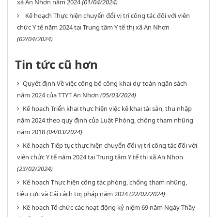
xã An Nhơn năm 2024
(01/04/2024)
Kế hoạch Thực hiện chuyển đổi vị trí công tác đối với viên
chức Y tế năm 2024 tại Trung tâm Y tế thị xã An Nhơn
(02/04/2024)
Tin tức cũ hơn
Quyết định Về việc công bố công khai dự toán ngân sách
năm 2024 của TTYT An Nhơn
(05/03/2024)
Kế hoạch Triển khai thực hiện việc kê khai tài sản, thu nhập
năm 2024 theo quy định của Luật Phòng, chống tham nhũng
năm 2018
(04/03/2024)
Kế hoạch Tiếp tục thực hiện chuyển đổi vị trí công tác đối với
viên chức Y tế năm 2024 tại Trung tâm Y tế thị xã An Nhơn
(23/02/2024)
Kế hoạch Thực hiện công tác phòng, chống tham nhũng,
tiêu cực và Cải cách tƣ pháp năm 2024
(22/02/2024)
Kê hoạch Tổ chức các hoạt động kỷ niệm 69 năm Ngày Thầy