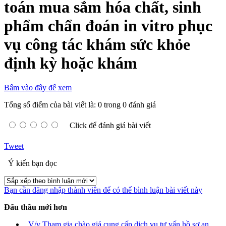
toán mua sắm hóa chất, sinh
phẩm chẩn đoán in vitro phục
vụ công tác khám sức khỏe
định kỳ hoặc khám
Bấm vào đây để xem
Tổng số điểm của bài viết là: 0 trong 0 đánh giá
Click để đánh giá bài viết
Tweet
Ý kiến bạn đọc
Bạn cần đăng nhập thành viên để có thể bình luận bài viết này
Đấu thầu mới hơn
V/v Tham gia chào giá cung cấp dịch vụ tư vấn hồ sơ an