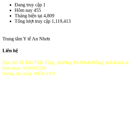
Đang truy cập
1
Hôm nay
455
Tháng hiện tại
4,809
Tổng lượt truy cập
1,119,413
Trung tâm Y tế An Nhơn
Liên hệ
Địa chỉ: 01 Tôn Thất Tùng, phường An Nhơn Đông, tỉnh Gia Lai
Điện thoại: 02563835296
Đường dây nóng: 0964831919