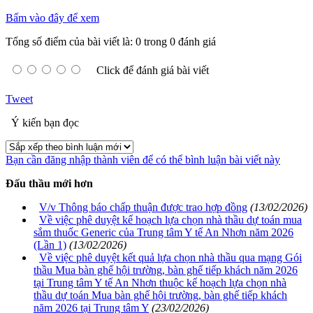
Bấm vào đây để xem
Tổng số điểm của bài viết là: 0 trong 0 đánh giá
Click để đánh giá bài viết
Tweet
Ý kiến bạn đọc
Bạn cần đăng nhập thành viên để có thể bình luận bài viết này
Đấu thầu mới hơn
V/v Thông báo chấp thuận được trao hợp đồng
(13/02/2026)
Về việc phê duyệt kế hoạch lựa chọn nhà thầu dự toán mua
sắm thuốc Generic của Trung tâm Y tế An Nhơn năm 2026
(Lần 1)
(13/02/2026)
Về việc phê duyệt kết quả lựa chọn nhà thầu qua mạng Gói
thầu Mua bàn ghế hội trường, bàn ghế tiếp khách năm 2026
tại Trung tâm Y tế An Nhơn thuộc kế hoạch lựa chọn nhà
thầu dự toán Mua bàn ghế hội trường, bàn ghế tiếp khách
năm 2026 tại Trung tâm Y
(23/02/2026)