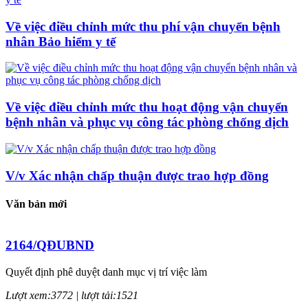
Về việc điều chỉnh mức thu phí vận chuyển bệnh
nhân Bảo hiểm y tế
Về việc điều chỉnh mức thu hoạt động vận chuyển
bệnh nhân và phục vụ công tác phòng chống dịch
V/v Xác nhận chấp thuận được trao hợp đồng
Văn bản mới
2164/QĐUBND
Quyết định phê duyệt danh mục vị trí việc làm
Lượt xem:3772 | lượt tải:1521